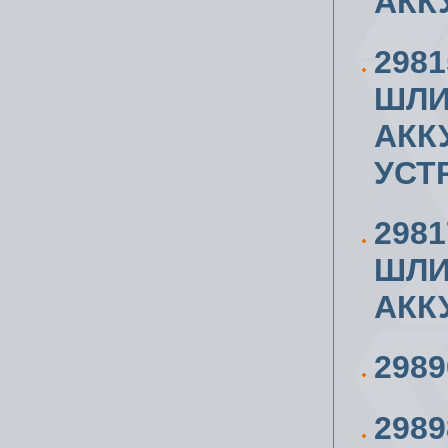
АКК
298
ШЛИ
АКК
УСТ
298
ШЛИ
АКК
298
298