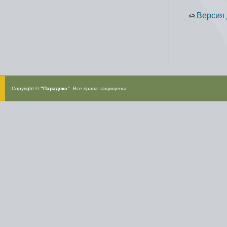
Версия 
Copyright ©
"Парадокс”
. Все права защищены