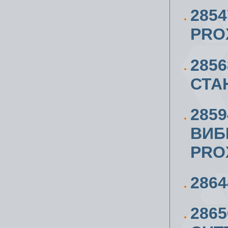
285
PRO
285
СТА
2859
ВИБ
PRO
286
286