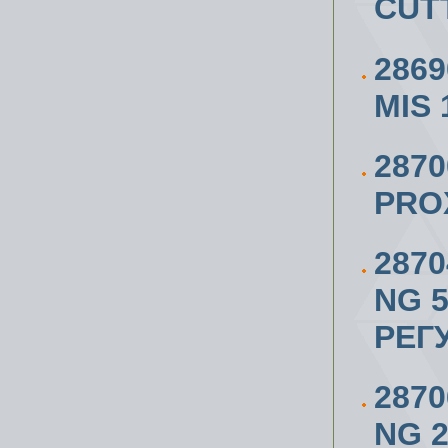
CUT
286
MIS
287
PRO
287
NG 5
РЕГ
287
NG 2/