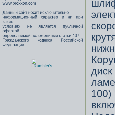
шлиф
www.proxxon.com
элек
Данный сайт носит исключительно
информационный характер и ни при
каких
скор
условиях не является публичной
офертой,
крут
определяемой положениями статьи 437
Гражданского кодекса Российской
Федерации.
нижн
Кору
диск 
ламе
100)
вклю