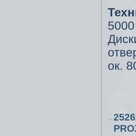
Техн
5000
Диск
отве
ок.
8
252
PRO