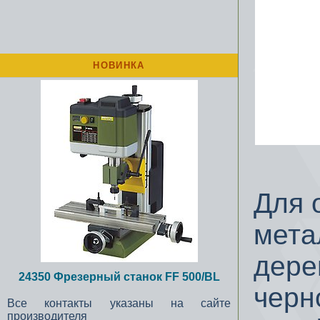
НОВИНКА
Для 
мета
дере
24350 Фрезерный станок FF 500/BL
черн
Все контакты указаны на сайте
производителя