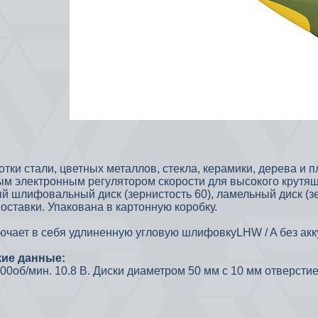
тки стали, цветных металлов, стекла, керамики, дерева и п
м электронным регулятором скорости для высокого крутящ
й шлифовальный диск (зернистость 60), ламельный диск (зе
оставки.
Упакована в картонную коробку.
ючает в себя удлиненную угловую шлифовкуLHW / A без акк
кие данные:
000об/мин.
10.8 В.
Диски диаметром 50 мм с 10 мм отверстие