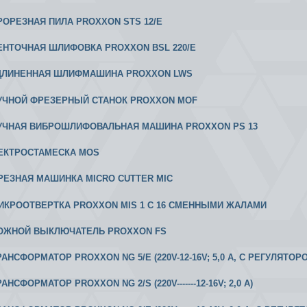
 ПРОРЕЗНАЯ ПИЛА PROXXON STS 12/Е
 ЛЕНТОЧНАЯ ШЛИФОВКА PROXXON BSL 220/E
 УДЛИНЕННАЯ ШЛИФМАШИНА PROXXON LWS
 РУЧНОЙ ФРЕЗЕРНЫЙ СТАНОК PROXXON MOF
 РУЧНАЯ ВИБРОШЛИФОВАЛЬНАЯ МАШИНА PROXXON PS 13
ЛЕКТРОСТАМЕСКА MOS
ТРЕЗНАЯ МАШИНКА MICRO CUTTER MIC
 МИКРООТВЕРТКА PROXXON MIS 1 С 16 СМЕННЫМИ ЖАЛАМИ
 НОЖНОЙ ВЫКЛЮЧАТЕЛЬ PROXXON FS
ТРАНСФОРМАТОР PROXXON NG 5/Е (220V-12-16V; 5,0 А, С РЕГУЛЯТОР
ТРАНСФОРМАТОР PROXXON NG 2/S (220V-------12-16V; 2,0 А)