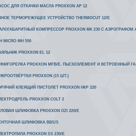
 НАСОС ДЛЯ ОТКАЧКИ МАСЛА PROXXON АР 12
УЧНОЕ ТЕРМОРЕЖУЩЕЕ УСТРОЙСТВО THERMOCUT 12/Е
 МАЛОГАБАРИТНЫЙ КОМПРЕССОР PROXXON МК 230 С АЭРОГРАФОМ А
Н MICRO MH 550
ПАЯЛЬНИК PROXXON EL 12
 МИНИГОРЕЛКА PROXXON MFB/Е. ПЬЕЗОЭЛЕМЕНТ И ВСТРОЕННЫЙ Г
МИКРООТВЁРТКИ PROXXON (15 ШТ.)
 ГОРЯЧИЙ КЛЕЯЩИЙ ПИСТОЛЕТ PROXXON НКР 220
 ЭЛЕКТРОДРЕЛЬ PROXXON COLT 2
 УГЛОВАЯ ШЛИФОВКА PROXXON OZI 220/E
 ЛЕНТОЧНАЯ ШЛИФОВКА BBS/S
ЭЛЕКТРОПИЛА PROXXON SS 230/E