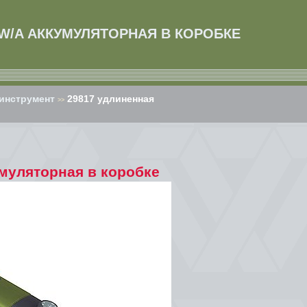
W/A АККУМУЛЯТОРНАЯ В КОРОБКЕ
инструмент
29817 удлиненная
>>
муляторная в коробке