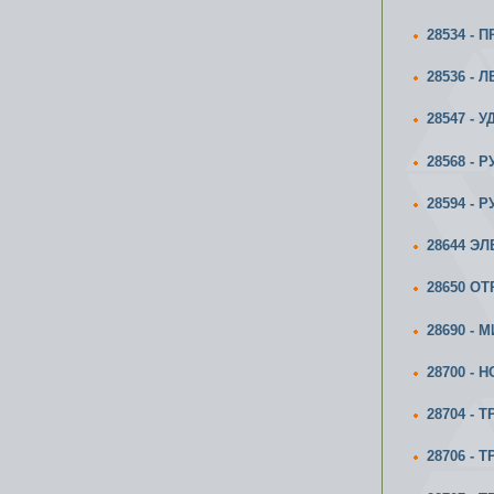
28534 -
28536 -
28547 -
28568 -
28594 -
28644 Э
28650 О
28690 -
28700 -
28704 - 
28706 - 