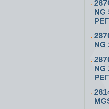
287
NG 
РЕ
287
NG 2
287
NG 2
РЕ
281
MG