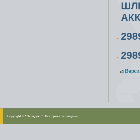
ШЛ
АК
298
298
Верси
Copyright ©
"Парадокс”
. Все права защищены