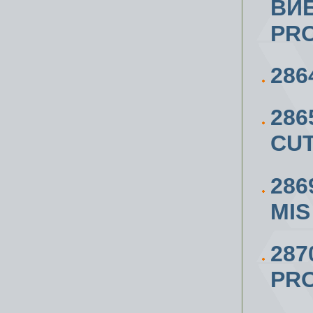
ВИ
PRO
28
28
CUT
286
MIS
28
PR