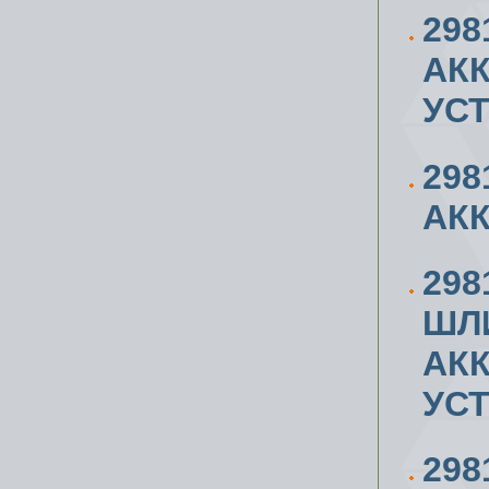
298
АК
УС
298
АК
298
ШЛ
АК
УС
298