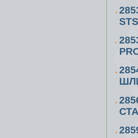
285
STS
285
PRO
285
ШЛ
285
СТ
285