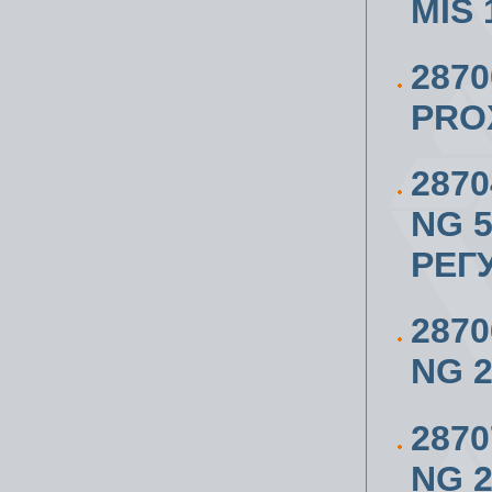
MIS
287
PRO
287
NG 5
РЕГ
287
NG 2/
287
NG 2/