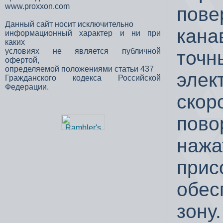
www.proxxon.com
пове
Данный сайт носит исключительно
кана
информационный характер и ни при
каких
условиях не является публичной
точн
офертой,
определяемой положениями статьи 437
элек
Гражданского кодекса Российской
Федерации.
скор
пово
нажа
прис
обес
зону.