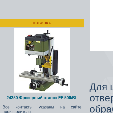
НОВИНКА
Для 
отве
24350 Фрезерный станок FF 500/BL
обра
Все контакты указаны на сайте
производителя