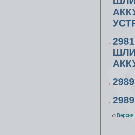
ШЛИ
АКК
УСТ
298
ШЛИ
АКК
298
298
Версия 