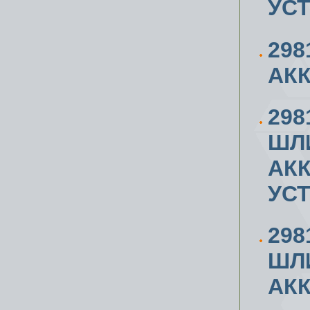
УС
298
АК
298
ШЛ
АК
УС
298
ШЛ
АК