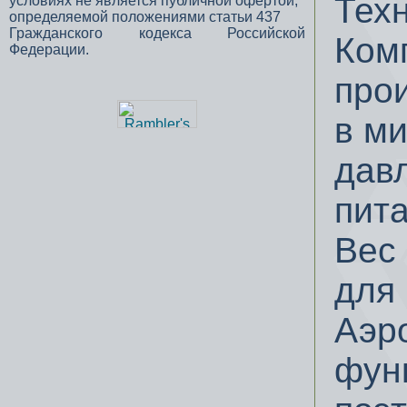
Тех
условиях не является публичной офертой,
определяемой положениями статьи 437
Гражданского кодекса Российской
Ком
Федерации.
про
в м
дав
пита
Вес 
для
Аэр
фун