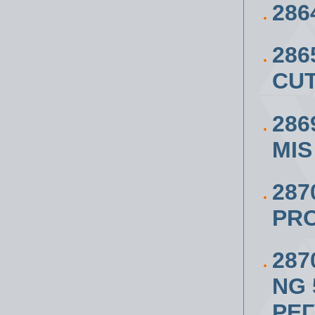
28
28
CUT
286
MIS
28
PR
287
NG 
РЕ