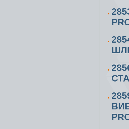
285
PRO
285
ШЛ
285
СТ
285
ВИ
PRO