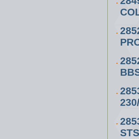
284
COL
285
PRO
285
BBS
285
230
285
STS