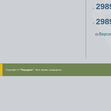
298
298
Верси
Copyright ©
"Парадокс”
. Все права защищены