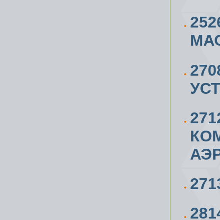
252
МАС
27
УС
271
КОМ
АЭ
271
281