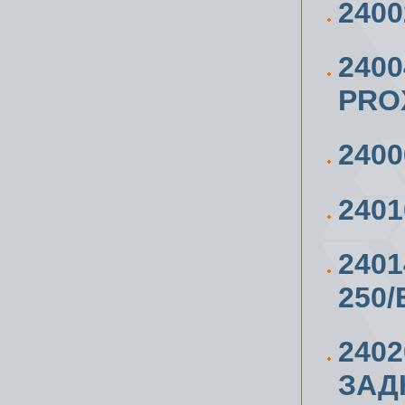
240
240
PRO
240
240
240
250/
2402
ЗАД