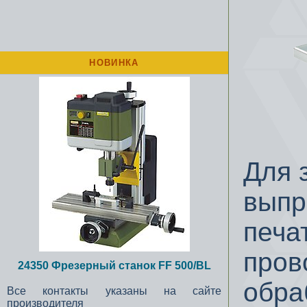
НОВИНКА
Для 
выпр
печа
пров
24350 Фрезерный станок FF 500/BL
обра
Все контакты указаны на сайте
производителя