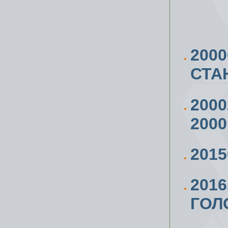
200
СТА
200
2000
201
201
ГОЛ