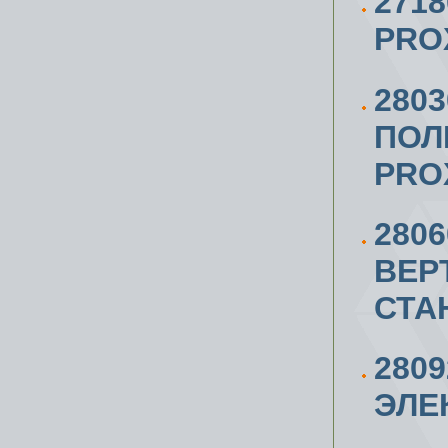
271
PRO
2803
ПОЛ
PRO
280
ВЕР
СТА
280
ЭЛЕ