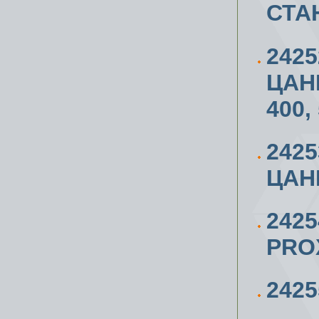
СТАН
242
ЦАН
400,
242
ЦАНГ
242
PROX
242