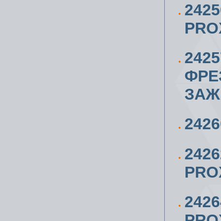
242
PRO
242
ФРЕ
ЗАЖ
242
242
PROX
242
PRO