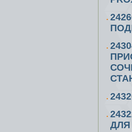
242
ПОД
243
ПРИ
СОЧ
СТА
243
243
ДЛЯ