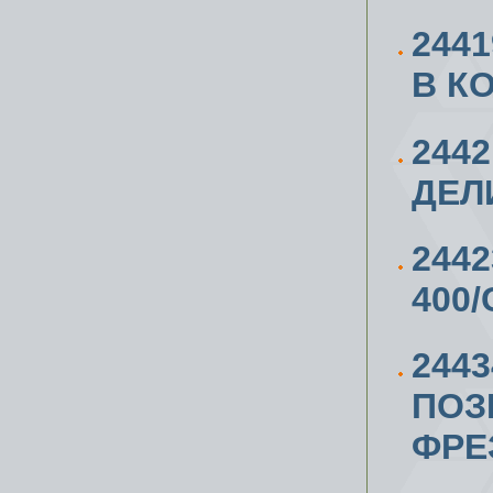
244
В К
244
ДЕЛ
244
400
244
ПОЗ
ФРЕ