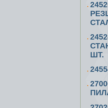
245
РЕЗ
СТА
245
СТАН
ШТ.
2455
270
ПИЛ
270