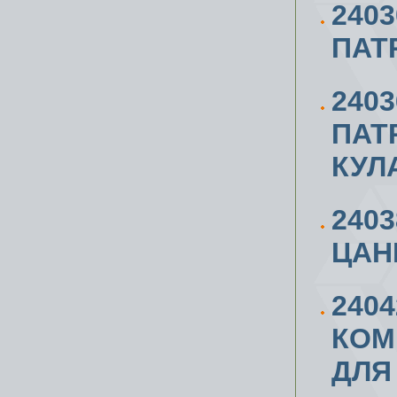
240
ПАТ
240
ПАТ
КУЛ
240
ЦАН
240
КОМ
ДЛЯ 