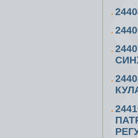
244
244
2440
СИН
244
КУЛ
244
ПАТ
РЕГ