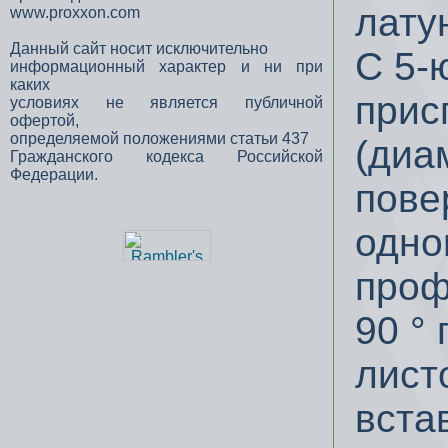
латун
www.proxxon.com
Данный сайт носит исключительно
С 5-
информационный характер и ни при
каких
прис
условиях не является публичной
офертой,
определяемой положениями статьи 437
(диам
Гражданского кодекса Российской
Федерации.
пове
одно
проф
90 °
лист
встав