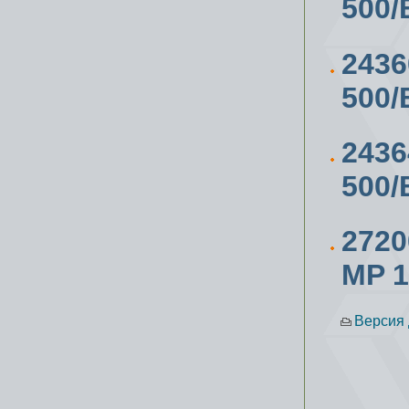
500/
243
500/
243
500
272
MP 1
Версия 