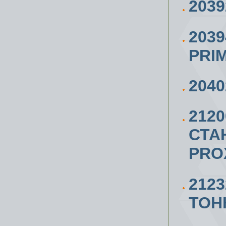
2039
203
PRI
2040
212
СТА
PRO
212
ТОН