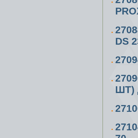
PRO
270
DS 2
270
270
ШТ)
271
271