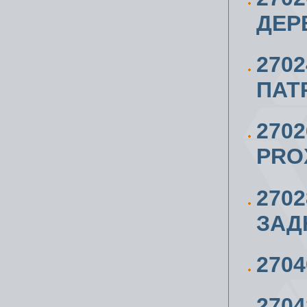
ДЕР
270
ПАТ
270
PRO
270
ЗАД
270
270