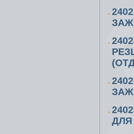
240
ЗАЖ
240
РЕЗ
(ОТ
240
ЗАЖ
240
ДЛЯ