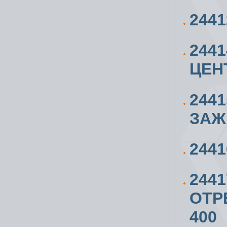
244
244
ЦЕН
244
ЗАЖ
244
244
ОТР
400