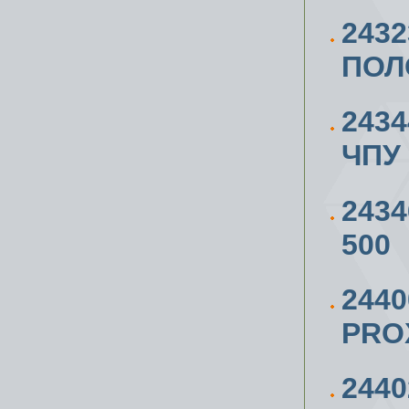
243
ПОЛ
243
ЧПУ
243
500
244
PRO
2440