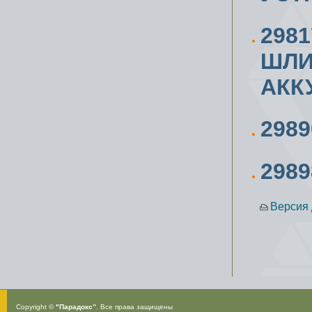
298
ШЛИ
АКК
298
298
Версия 
Copyright ©
"Парадокс”
. Все права защищены