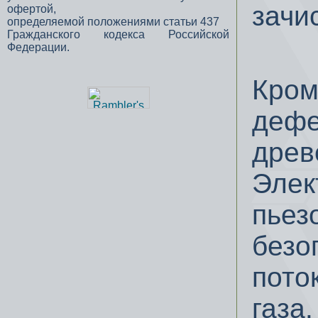
зачи
офертой,
определяемой положениями статьи 437
Гражданского кодекса Российской
Федерации.
Кром
дефе
древ
Элек
пьез
безо
пото
газа