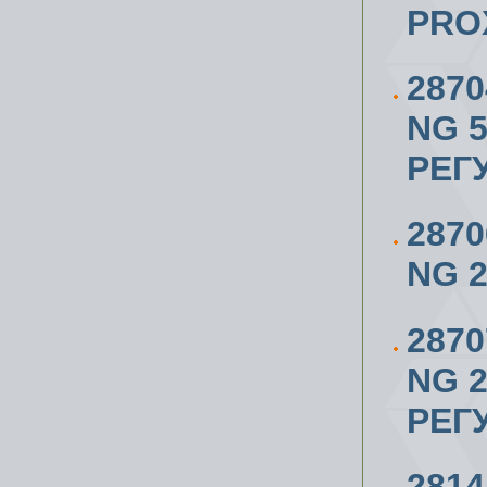
PRO
287
NG 5
РЕГ
287
NG 2/
287
NG 2/
РЕГ
281