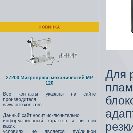
НОВИНКА
Для 
27200 Микропресс механический MP
120
плам
Все контакты указаны на сайте
блок
производителя
www.proxxon.com
адап
Данный сайт носит исключительно
информационный характер и ни при
резк
каких
условиях не является публичной