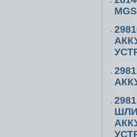
MGS
298
АКК
УСТ
298
АКК
298
ШЛИ
АКК
УСТ