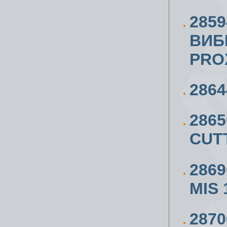
2859
ВИБ
PRO
286
286
CUT
286
MIS
287