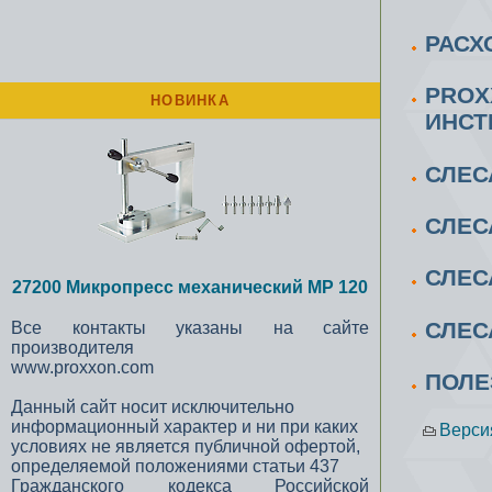
РАСХ
PROX
НОВИНКА
ИНСТ
СЛЕС
СЛЕС
СЛЕС
27200 Микропресс механический MP 120
СЛЕС
Все контакты указаны на сайте
производителя
www.proxxon.com
ПОЛЕ
Данный сайт носит исключительно
информационный характер и ни при каких
Верси
условиях не является публичной офертой,
определяемой положениями статьи 437
Гражданского кодекса Российской