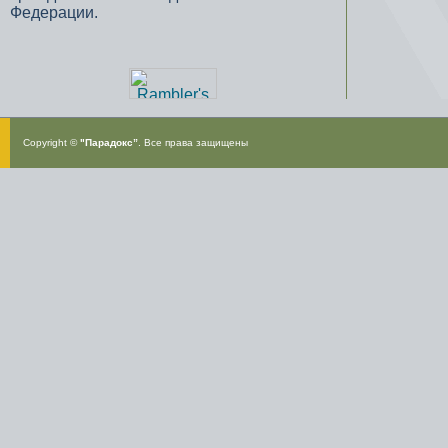
Федерации.
Copyright ©
"Парадокс”
. Все права защищены