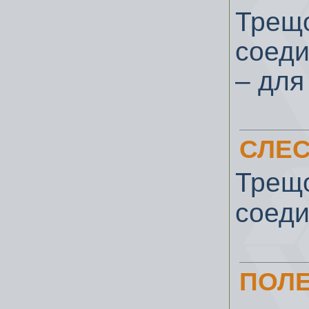
Трещ
соеди
– для
СЛЕС
Трещ
соеди
ПОЛ