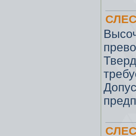
СЛЕС
Выс
прево
Тве
треб
Доп
пред
СЛЕС