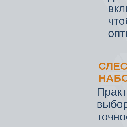
вкл
чт
опт
СЛЕС
НАБ
Прак
выбор
точно