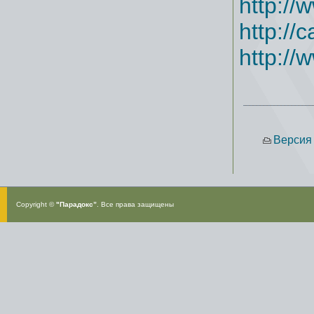
http://
http://
http://
Версия 
Copyright ©
"Парадокс”
. Все права защищены