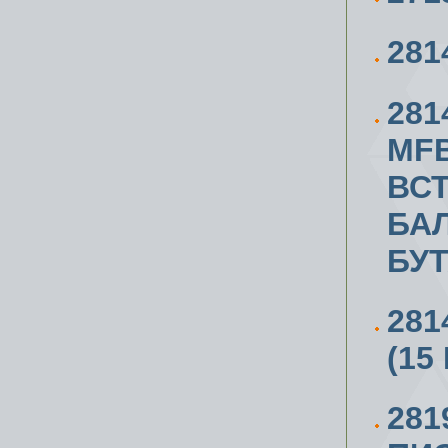
281
281
MFB
ВС
БА
БУ
281
(15
281