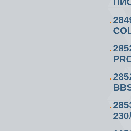
ПИС
284
COL
285
PRO
285
BBS
285
230