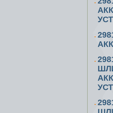
298
АК
УС
298
АК
298
ШЛ
АК
УС
298
ШЛ