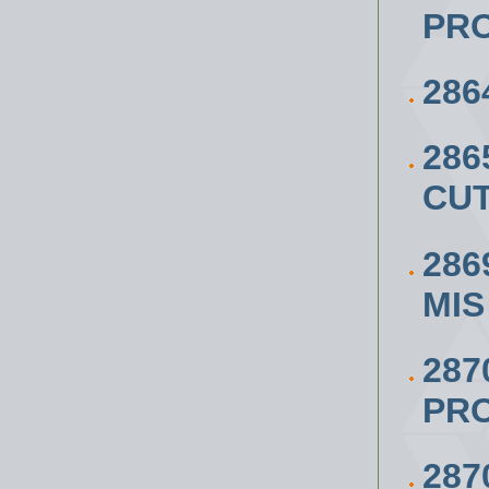
PRO
28
28
CUT
286
MIS
28
PR
287