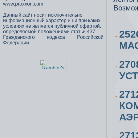
www.proxxon.com
Возмож
Данный сайт носит исключительно
информационный характер и ни при каких
условиях не является публичной офертой,
252
определяемой положениями статьи 437
Гражданского кодекса Российской
Федерации.
МАС
27
УС
271
КОМ
АЭ
271