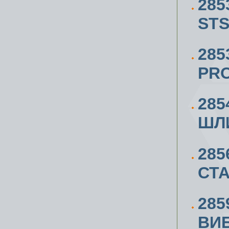
285
STS
285
PRO
285
ШЛ
285
СТ
285
ВИ