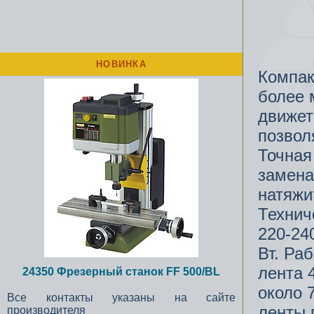
НОВИНКА
Компак
более 
движет
позвол
Точная
замена
натяжи
Технич
220-24
Вт. Ра
лента 
24350 Фрезерный станок FF 500/BL
около 
Все контакты указаны на сайте
ленты 
производителя