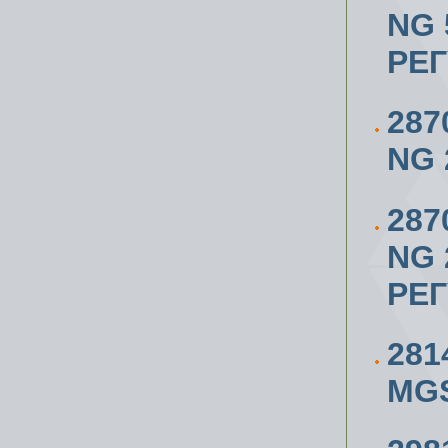
NG 
РЕ
287
NG 2
287
NG 2
РЕ
281
MG