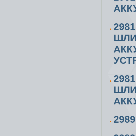
АКК
298
ШЛИ
АКК
УСТ
298
ШЛИ
АКК
298