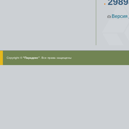
298
Версия 
Copyright ©
"Парадокс”
. Все права защищены