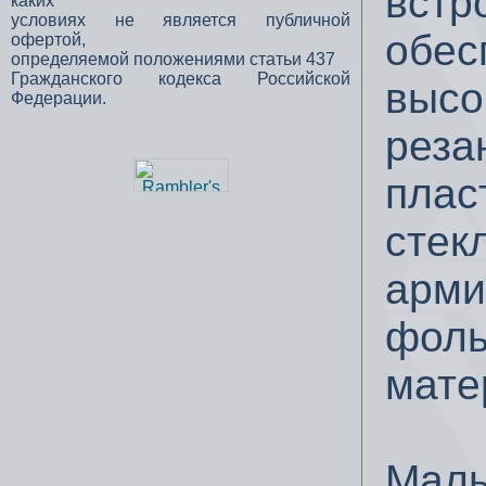
встр
каких
условиях не является публичной
обес
офертой,
определяемой положениями статьи 437
Гражданского кодекса Российской
высо
Федерации.
реза
плас
стек
арми
фоль
мате
Малы