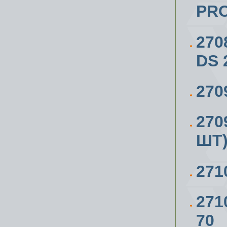
PR
270
DS 
270
270
ШТ)
271
271
70