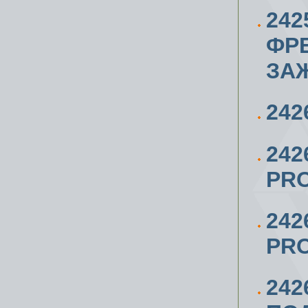
242
ФР
ЗА
242
24
PRO
242
PRO
24