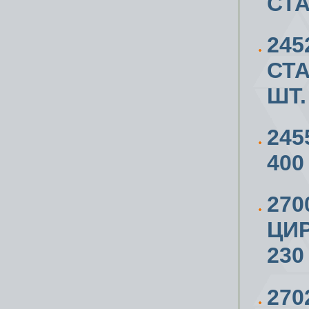
СТ
245
СТА
ШТ.
245
400
270
ЦИ
230
270