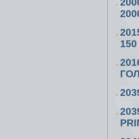
200
200
201
150
201
ГОЛ
203
203
PR