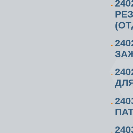
240
РЕЗ
(ОТ
240
ЗАЖ
24
ДЛЯ
240
ПАТ
24