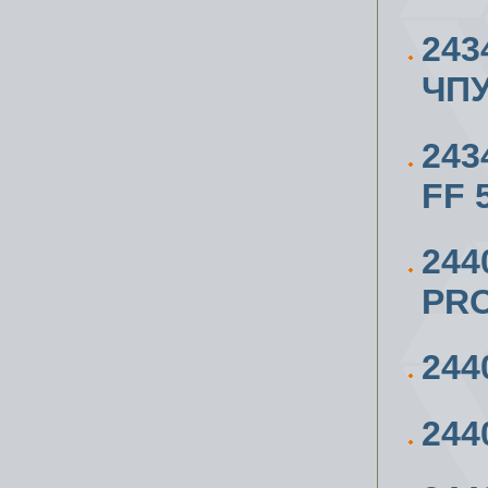
243
ЧПУ
243
FF 
244
PRO
244
244