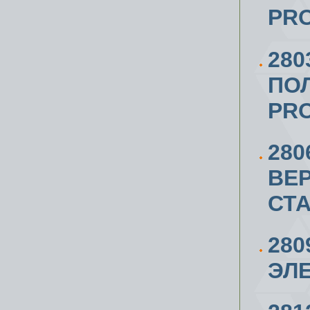
PRO
280
ПО
PRO
280
ВЕ
СТА
280
ЭЛ