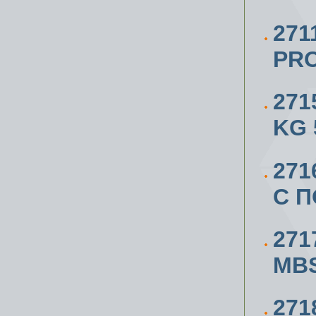
271
PRO
271
KG 
271
С 
271
MBS
27