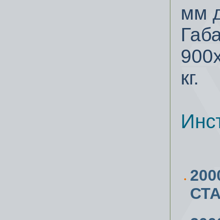
мм 
Габ
900
кг.
Инс
200
СТА