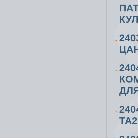
ПА
КУ
24
ЦАН
240
КОМ
ДЛЯ
240
ТА2