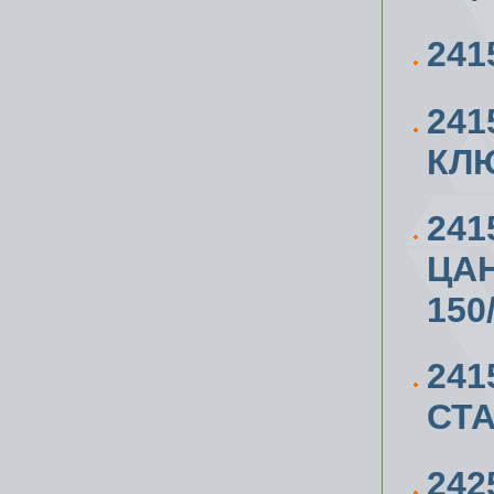
241
241
КЛЮ
24
ЦАН
150
241
СТА
24