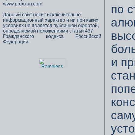
www.proxxon.com
по 
Данный сайт носит исключительно
алю
информационный характер и ни при каких
условиях не является публичной офертой,
определяемой положениями статьи 437
выс
Гражданского кодекса Российской
Федерации.
бол
и п
ста
поп
кон
сам
уст