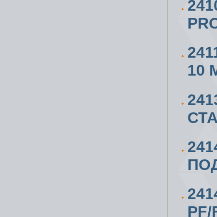
241
PRO
241
10 
241
СТА
241
ПОД
241
PF/