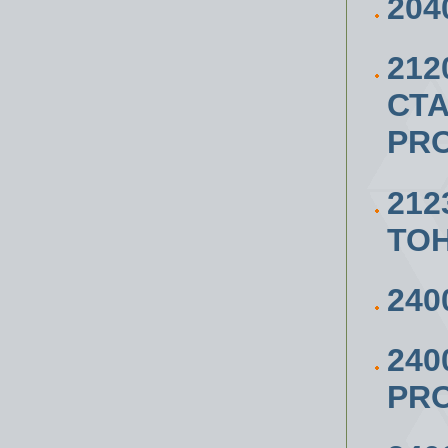
204
21
СТА
PRO
212
ТО
240
240
PRO