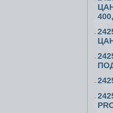
ЦАН
400
24
ЦАН
242
ПОД
242
242
PR