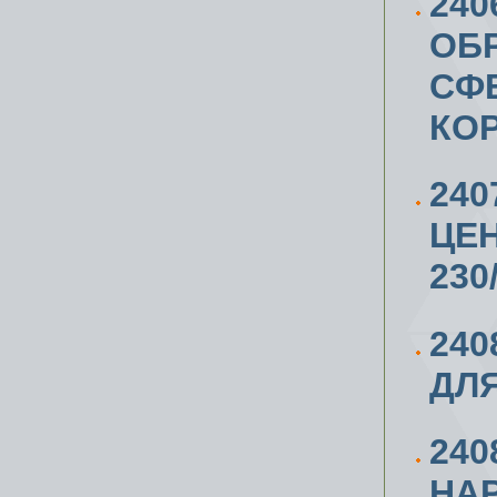
240
ОБР
СФЕ
КО
240
ЦЕ
230
240
ДЛЯ
24
НА