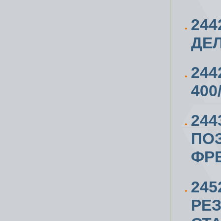
244
ДЕЛ
244
400
244
ПО
ФР
24
РЕ