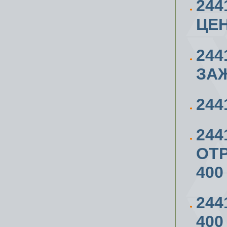
244
ЦЕ
244
ЗА
244
244
ОТР
400
244
400