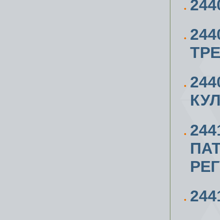
244
244
ТР
244
КУ
244
ПА
РЕ
244