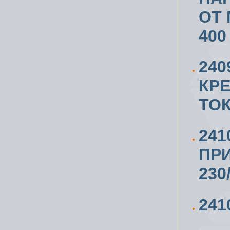
ОТ 
400
24
КР
ТО
241
ПРИ
230
241