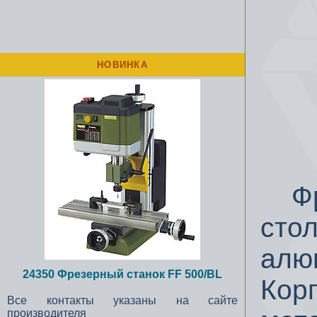
НОВИНКА
Фре
стол
алюм
24350 Фрезерный станок FF 500/BL
Кор
Все контакты указаны на сайте
производителя