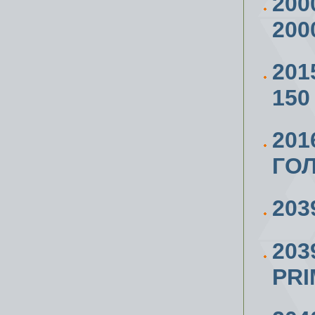
200
200
201
150
201
ГОЛ
203
203
PR