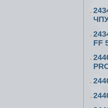
243
ЧПУ
243
FF 
244
PRO
244
244