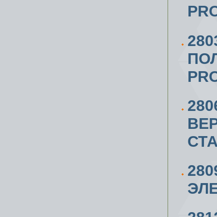
PRO
280
ПО
PRO
280
ВЕ
СТА
280
ЭЛ