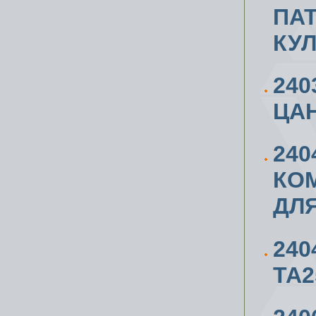
ПА
КУ
24
ЦАН
240
КОМ
ДЛЯ
240
ТА2