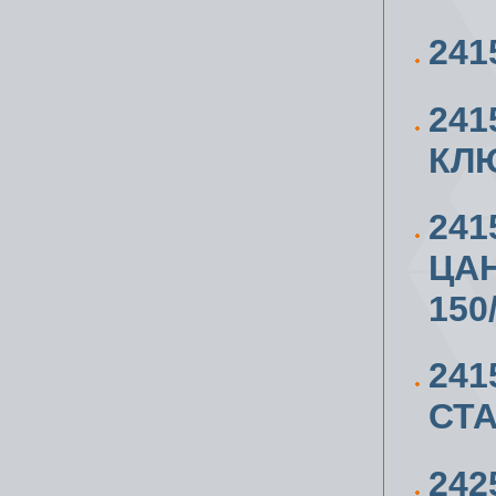
241
241
КЛЮ
24
ЦАН
150
241
СТА
24