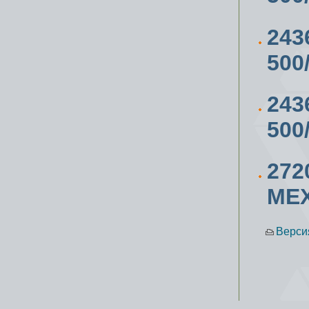
243
500
243
500
27
МЕ
Верси