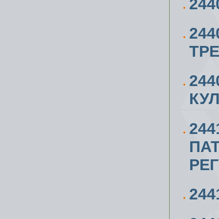
244
244
ТР
244
КУ
244
ПА
РЕ
244