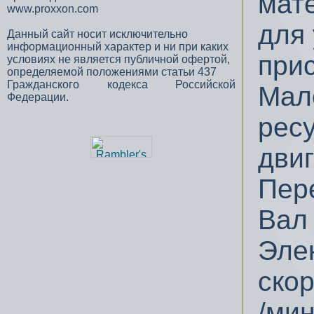
мат
www.proxxon.com
для 
Данный сайт носит исключительно
информационный характер и ни при каких
при
условиях не является публичной офертой,
определяемой положениями статьи 437
Гражданского кодекса Российской
Мал
Федерации.
ресу
двиг
Пер
Вал
Эле
скор
/мин