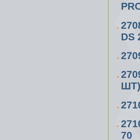
PR
270
DS 
270
270
ШТ)
271
271
70