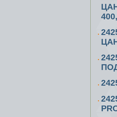
ЦАН
400
24
ЦАН
242
ПОД
242
242
PR