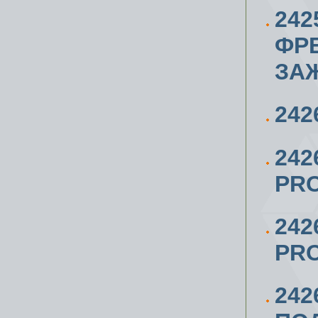
242
ФР
ЗА
242
24
PRO
242
PRO
24