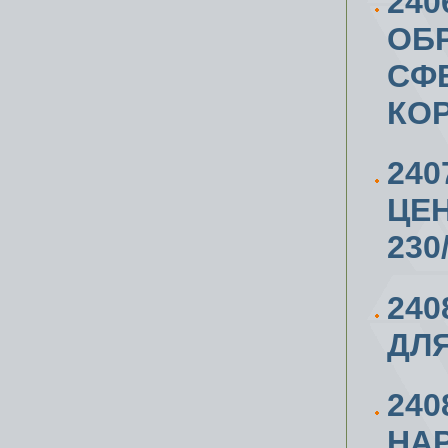
240
ОБР
СФЕ
КО
240
ЦЕ
230
240
ДЛЯ
24
НА