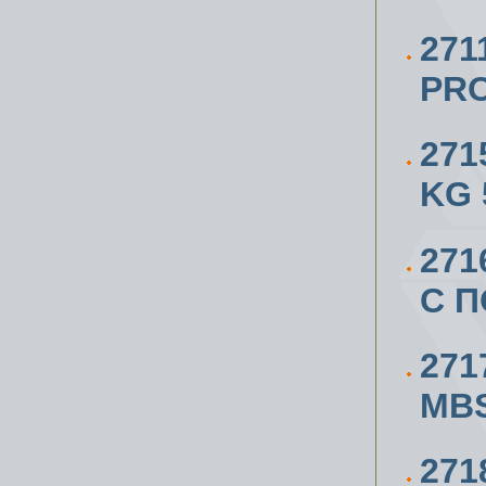
271
PRO
271
KG 
271
С 
271
MBS
27