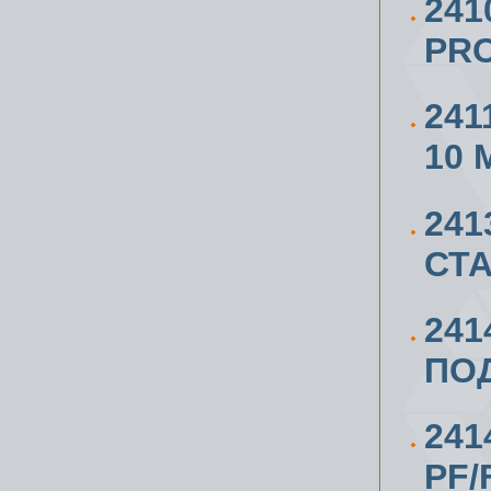
241
PRO
241
10 
241
СТА
241
ПОД
241
PF/