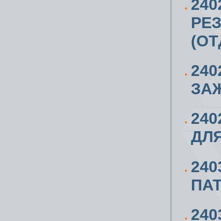
240
РЕЗ
(ОТ
240
ЗАЖ
24
ДЛЯ
240
ПАТ
24