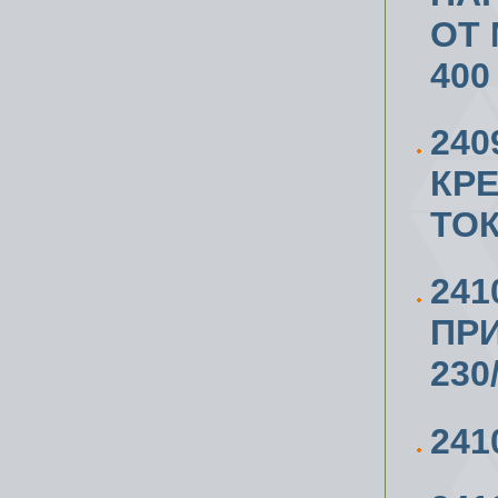
ОТ 
400
24
КР
ТО
241
ПРИ
230
241