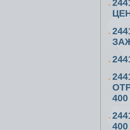
244
ЦЕ
244
ЗА
244
244
ОТР
400
244
400