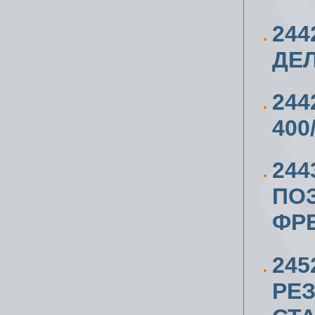
244
ДЕЛ
244
400
244
ПО
ФР
24
РЕ