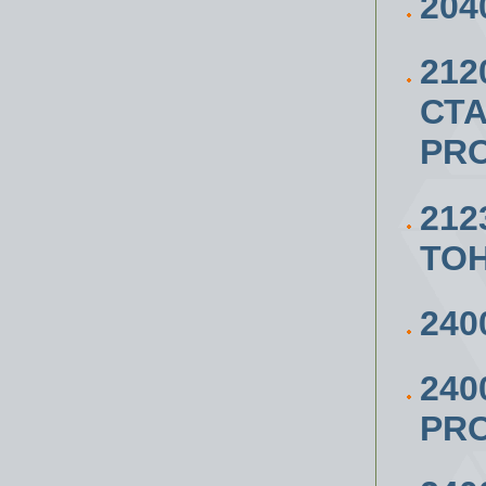
204
21
СТА
PRO
212
ТО
240
240
PRO