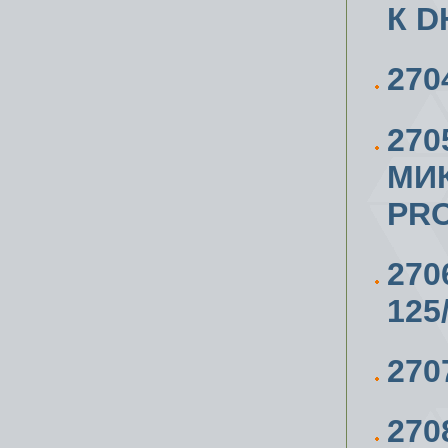
К D
270
270
МИ
PRO
27
125
270
270