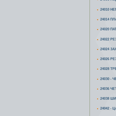
24010 Н
24014 П
24020 ПА
24022 Р
24024 З
24026 Р
24028 Т
24030 -
24036 Ч
24038 Ш
24042 -