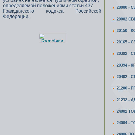
условиях не является публичной офертой,
определяемой положениями статьи 437
20000 -
Гражданского кодекса Российской
Федерации.
20002 С
20150 - 
20165 -
20392 - 
20394 -
20402 - 
21200 -
21232 -
24002 Т
24004 -
24006 ПО