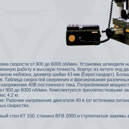
ка скорости от 900 до 6000 об/мин. Установка шпинделя н
ионную работу и высокую точность. Корпус из литого под д
окном нейлона, диаметр шейки 43 мм (Евростандарт). Боль
я. Таблица скоростей сверления и фрезерования различных
 напряжение 40В постоянного тока. Потребляемая мощность
т 900 до 6000 об/мин. Комплектуется трехлепестковыми зак
ес 4,2 кг.
е: Рабочее напряжение двигателя 40 в (от источника питан
ых скоростях.
ный стол КТ 150, станина BFB 2000 и ступенчатые зажимы в