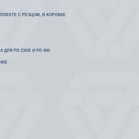
МПЛЕКТЕ С РЕЗЦОМ, В КОРОБКЕ
ДЛЯ PD 230/E И PD 400
НКЕ