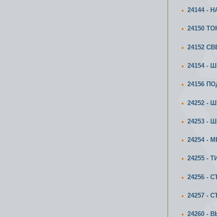
24144 - 
24150 Т
24152 СВ
24154 -
24156 П
24252 - 
24253 -
24254 - 
24255 - 
24256 -
24257 -
24260 -