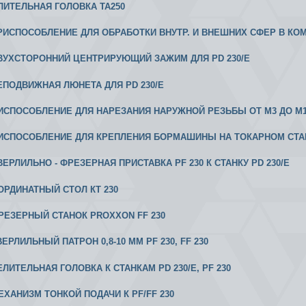
ЕЛИТЕЛЬНАЯ ГОЛОВКА ТА250
 ПРИСПОСОБЛЕНИЕ ДЛЯ ОБРАБОТКИ ВНУТР. И ВНЕШНИХ СФЕР В КО
 ДВУХСТОРОННИЙ ЦЕНТРИРУЮЩИЙ ЗАЖИМ ДЛЯ PD 230/E
 НЕПОДВИЖНАЯ ЛЮНЕТА ДЛЯ PD 230/E
РИСПОСОБЛЕНИЕ ДЛЯ НАРЕЗАНИЯ НАРУЖНОЙ РЕЗЬБЫ ОТ М3 ДО М10 
РИСПОСОБЛЕНИЕ ДЛЯ КРЕПЛЕНИЯ БОРМАШИНЫ НА ТОКАРНОМ СТА
СВЕРЛИЛЬНО - ФРЕЗЕРНАЯ ПРИСТАВКА PF 230 К СТАНКУ PD 230/E
ООРДИНАТНЫЙ СТОЛ КТ 230
 ФРЕЗЕРНЫЙ СТАНОК PROXXON FF 230
СВЕРЛИЛЬНЫЙ ПАТРОН 0,8-10 ММ PF 230, FF 230
ДЕЛИТЕЛЬНАЯ ГОЛОВКА К СТАНКАМ PD 230/E, PF 230
МЕХАНИЗМ ТОНКОЙ ПОДАЧИ К РF/FF 230