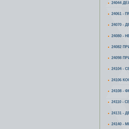
24044 Д
24061 -
24070 -
24080 -
24082 П
24098 П
24104 - 
24106 К
24108 -
24110 - 
24131 - 
24140 - 