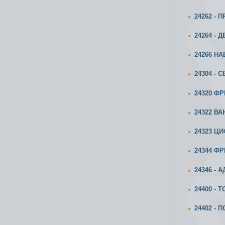
24262 -
24264 - 
24266 Н
24304 -
24320 Ф
24322 В
24323 Ц
24344 Ф
24346 - 
24400 -
24402 - 