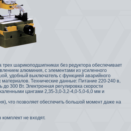
а трех шарикоподшипниках без редуктора обеспечивает
авлением алюминия, с элементами из усиленного
шой, удобный выключатель с функцией аварийного
 материалов. Технические данные: Питание 220-240 в,
 до 300 Вт. Электронная регулировка скорости
аленными цангами 2,35-3,0-3,2-4,0-5,0-6,0 мм и
ия), что позволяет обеспечить большой момент даже на
 комплект не входят.