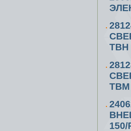
ЭЛЕ
281
СВЕ
TBH
281
СВЕ
TBM
2406
ВНЕ
150/