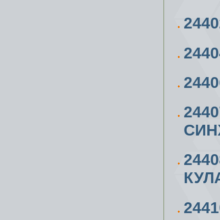
2440
244
244
2440
СИН
244
КУЛ
244