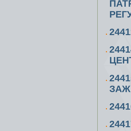
ПАТ
РЕГ
244
244
ЦЕН
244
ЗАЖ
244
244