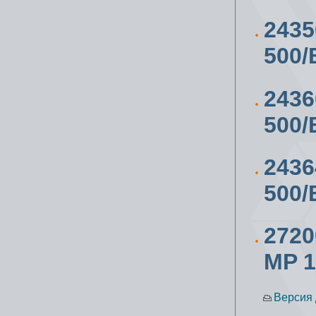
243
500/
243
500/
243
500
272
MP 1
Версия 