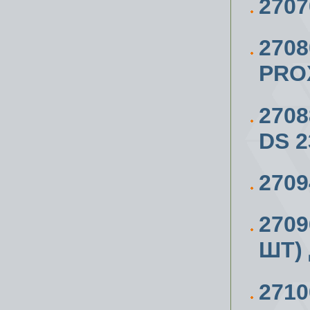
270
270
PRO
270
DS 2
270
270
ШТ)
271