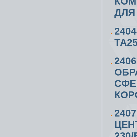
КОМ
ДЛЯ 
240
ТА2
240
ОБР
СФЕ
КОР
240
ЦЕН
230/