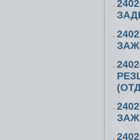
2402
ЗАД
240
ЗАЖ
240
РЕЗ
(ОТ
240
ЗАЖ
240