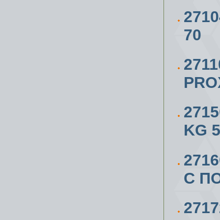
271
70
271
PRO
271
KG 
271
С П
271