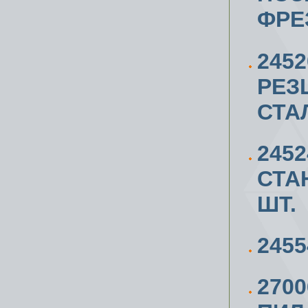
ФРЕ
245
РЕЗ
СТА
245
СТАН
ШТ.
2455
270