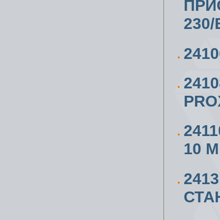
ПРИ
230/
241
241
PRO
241
10 М
241
СТАН