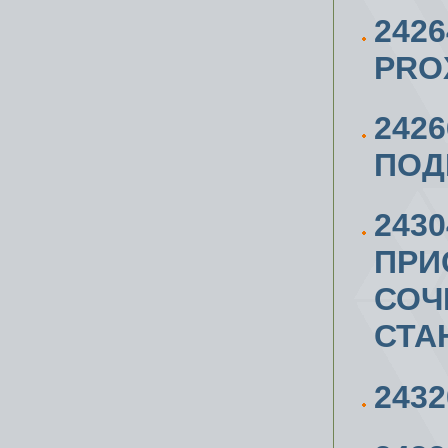
242
PRO
242
ПОД
243
ПРИ
СОЧ
СТА
243