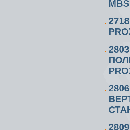
MBS 
271
PRO
2803
ПОЛ
PRO
280
ВЕР
СТА
280