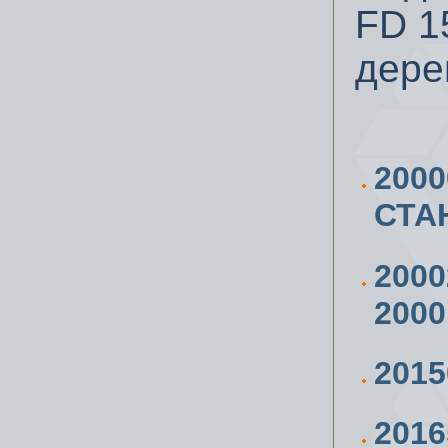
FD 1
дере
200
СТА
200
2000
201
201