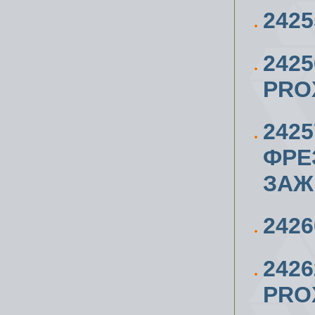
242
242
PRO
242
ФРЕ
ЗАЖ
242
242
PROX