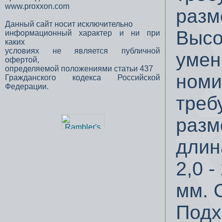
www.proxxon.com
разм
Данный сайт носит исключительно
Высо
информационный характер и ни при
каких
условиях не является публичной
умен
офертой,
определяемой положениями статьи 437
номи
Гражданского кодекса Российской
Федерации.
треб
разм
длин
2,0 - 
мм. 
Подх