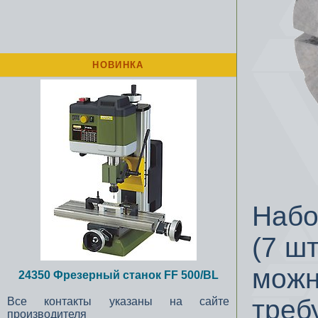
НОВИНКА
Набо
(7 ш
можн
24350 Фрезерный станок FF 500/BL
треб
Все контакты указаны на сайте
производителя