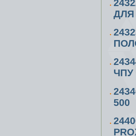
243
ДЛЯ
243
ПОЛ
243
ЧПУ
243
500
244
PRO