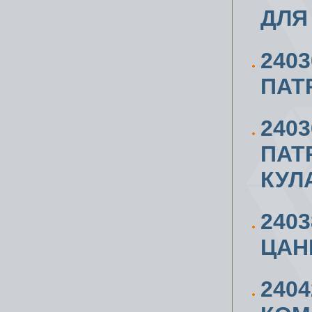
ДЛЯ
240
ПАТ
240
ПАТ
КУЛ
240
ЦАН
240