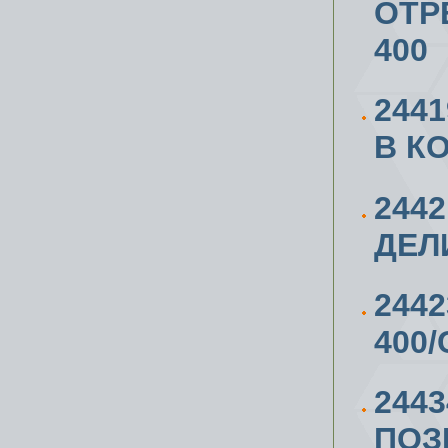
ОТР
400
244
В К
244
ДЕЛ
244
400
244
ПОЗ