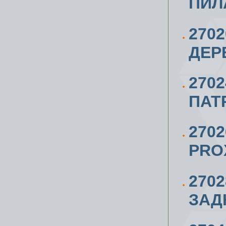
ПИЛ
270
ДЕР
270
ПАТ
270
PRO
270
ЗАД