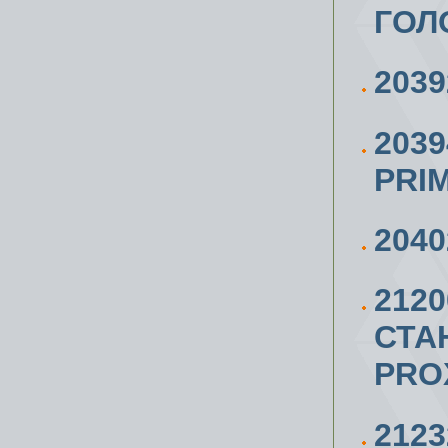
ГОЛ
2039
203
PRI
2040
212
СТА
PRO
212