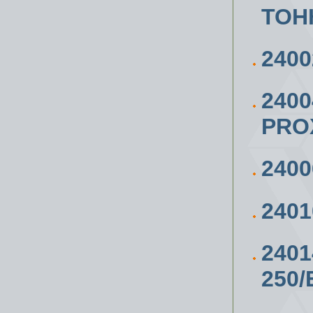
ТОН
240
240
PRO
240
240
240
250/