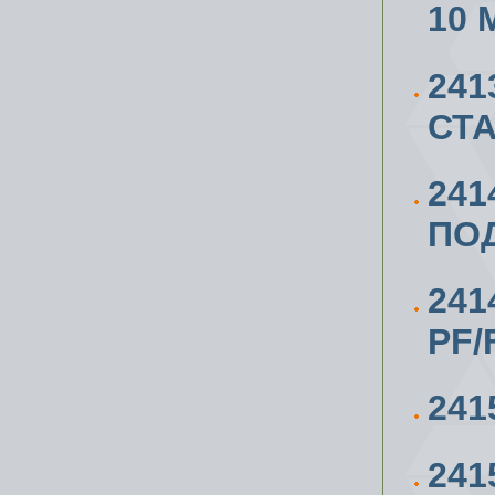
10 
241
СТА
241
ПОД
241
PF/
241
241