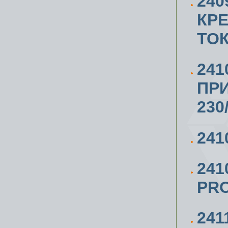
24
КР
ТО
241
ПРИ
230
241
241
PRO
241