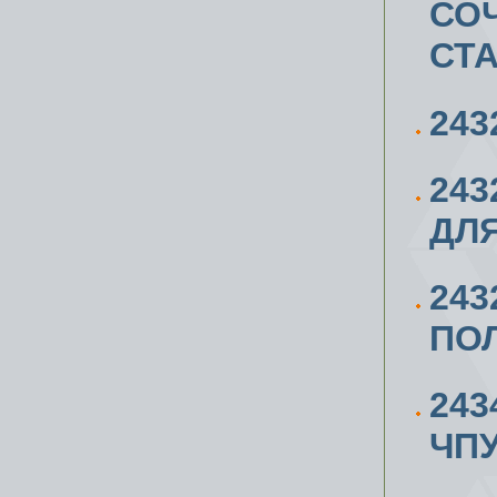
СО
СТА
243
243
ДЛ
24
ПОЛ
243
ЧПУ