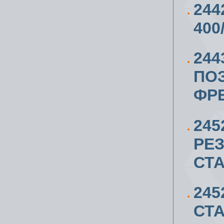
244
400
244
ПО
ФР
24
РЕ
СТ
245
СТА