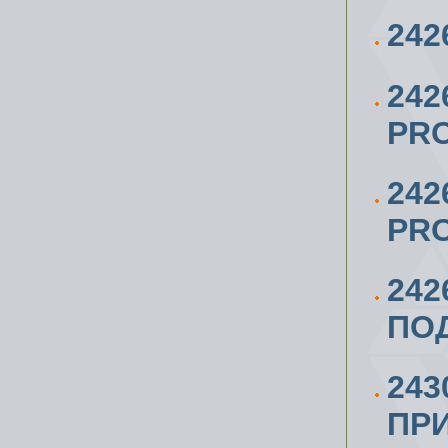
242
24
PRO
242
PRO
24
ПОД
243
ПРИ