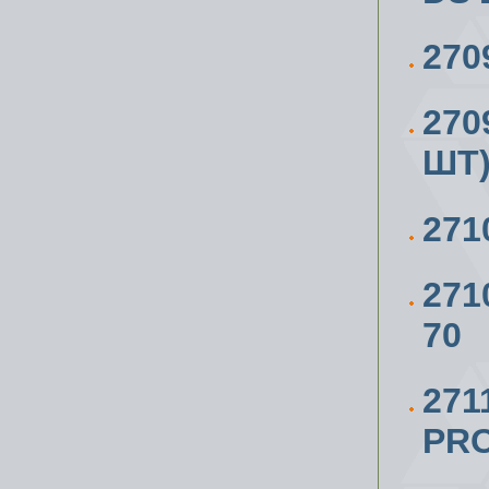
270
270
ШТ)
271
271
70
271
PRO