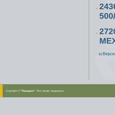
243
500
27
МЕ
Верси
Copyright ©
"Парадокс”
. Все права защищены