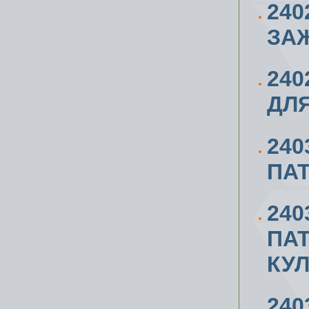
240
ЗАЖ
24
ДЛЯ
240
ПАТ
24
ПА
КУ
24