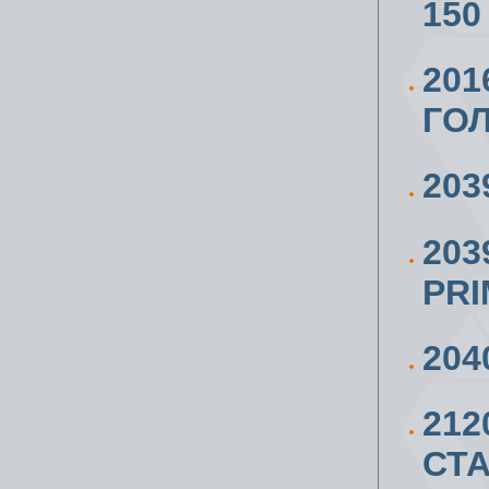
150
201
ГОЛ
203
203
PR
204
21
СТА