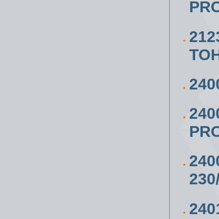
PRO
212
ТО
240
240
PRO
240
230
24