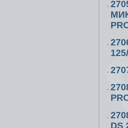
270
МИ
PRO
27
125
270
270
PR
270
DS 