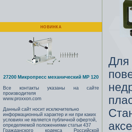
НОВИНКА
Для
пов
27200 Микропресс механический MP 120
нед
Все контакты указаны на сайте
производителя
плас
www.proxxon.com
Данный сайт носит исключительно
Ста
информационный характер и ни при каких
условиях не является публичной офертой,
аксе
определяемой положениями статьи 437
Гражданского кодекса Российской