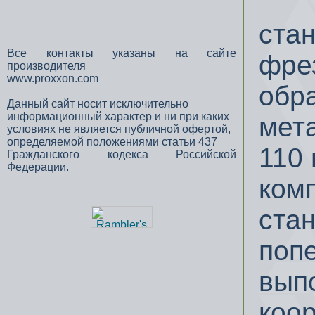
стан
Все контакты указаны на сайте
фре
производителя
www.proxxon.com
обр
Данный сайт носит исключительно
информационный характер и ни при каких
мет
условиях не является публичной офертой,
определяемой положениями статьи 437
110 
Гражданского кодекса Российской
Федерации.
комп
стан
поп
вып
коор