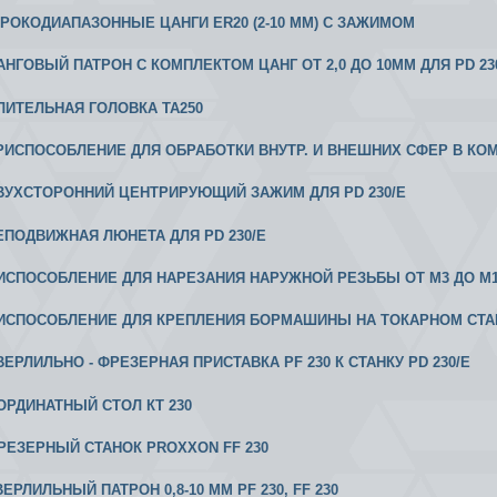
ИРОКОДИАПАЗОННЫЕ ЦАНГИ ER20 (2-10 ММ) С ЗАЖИМОМ
 ЦАНГОВЫЙ ПАТРОН С КОМПЛЕКТОМ ЦАНГ ОТ 2,0 ДО 10ММ ДЛЯ PD 23
ЕЛИТЕЛЬНАЯ ГОЛОВКА ТА250
 ПРИСПОСОБЛЕНИЕ ДЛЯ ОБРАБОТКИ ВНУТР. И ВНЕШНИХ СФЕР В КО
 ДВУХСТОРОННИЙ ЦЕНТРИРУЮЩИЙ ЗАЖИМ ДЛЯ PD 230/E
 НЕПОДВИЖНАЯ ЛЮНЕТА ДЛЯ PD 230/E
РИСПОСОБЛЕНИЕ ДЛЯ НАРЕЗАНИЯ НАРУЖНОЙ РЕЗЬБЫ ОТ М3 ДО М10 
РИСПОСОБЛЕНИЕ ДЛЯ КРЕПЛЕНИЯ БОРМАШИНЫ НА ТОКАРНОМ СТА
СВЕРЛИЛЬНО - ФРЕЗЕРНАЯ ПРИСТАВКА PF 230 К СТАНКУ PD 230/E
ООРДИНАТНЫЙ СТОЛ КТ 230
 ФРЕЗЕРНЫЙ СТАНОК PROXXON FF 230
СВЕРЛИЛЬНЫЙ ПАТРОН 0,8-10 ММ PF 230, FF 230