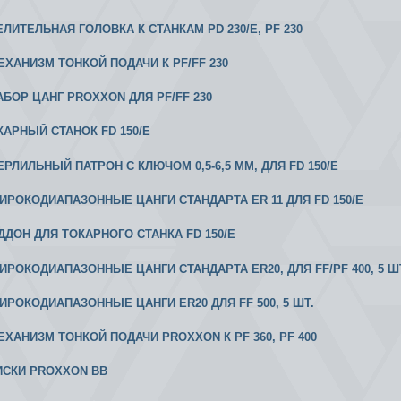
ДЕЛИТЕЛЬНАЯ ГОЛОВКА К СТАНКАМ PD 230/E, PF 230
МЕХАНИЗМ ТОНКОЙ ПОДАЧИ К РF/FF 230
НАБОР ЦАНГ PROXXON ДЛЯ PF/FF 230
ОКАРНЫЙ СТАНОК FD 150/E
ЕРЛИЛЬНЫЙ ПАТРОН С КЛЮЧОМ 0,5-6,5 ММ, ДЛЯ FD 150/E
 ШИРОКОДИАПАЗОННЫЕ ЦАНГИ СТАНДАРТА ER 11 ДЛЯ FD 150/E
ОДДОН ДЛЯ ТОКАРНОГО СТАНКА FD 150/E
ШИРОКОДИАПАЗОННЫЕ ЦАНГИ СТАНДАРТА ER20, ДЛЯ FF/PF 400, 5 Ш
 ШИРОКОДИАПАЗОННЫЕ ЦАНГИ ER20 ДЛЯ FF 500, 5 ШТ.
МЕХАНИЗМ ТОНКОЙ ПОДАЧИ PROXXON К РF 360, PF 400
ТИСКИ PROXXON ВВ