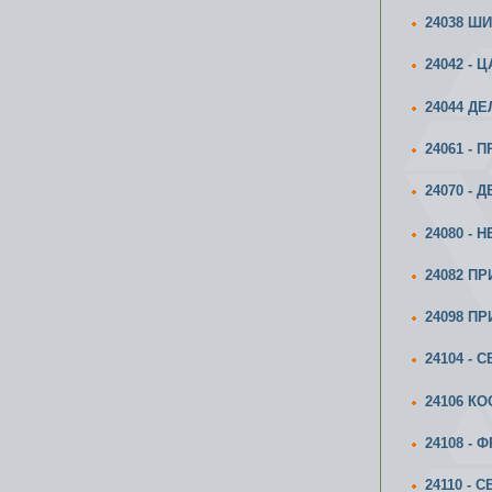
24038 Ш
24042 -
24044 Д
24061 -
24070 -
24080 -
24082 П
24098 П
24104 - 
24106 К
24108 -
24110 - 