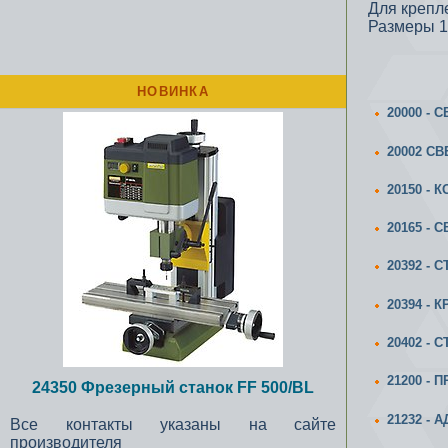
Для крепл
Размеры 11
НОВИНКА
20000 -
20002 С
20150 - 
20165 -
20392 - 
20394 -
20402 - 
21200 -
24350 Фрезерный станок FF 500/BL
21232 -
Все контакты указаны на сайте
производителя