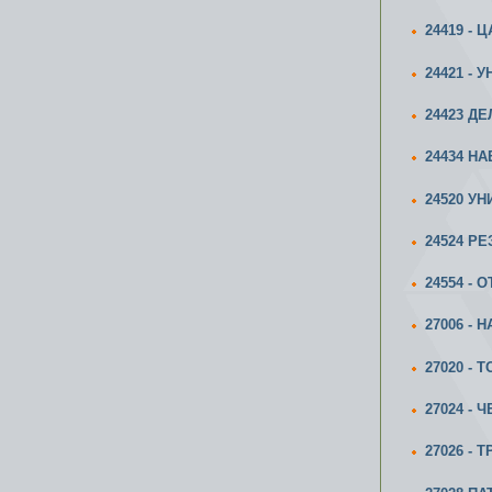
24419 -
24421 -
24423 Д
24434 Н
24520 У
24524 РЕ
24554 - 
27006 -
27020 -
27024 -
27026 -