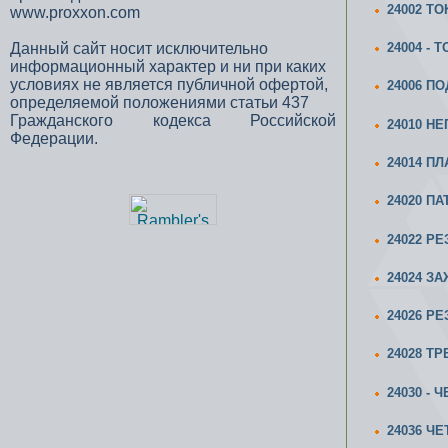
24002 Т
www.proxxon.com
Данный сайт носит исключительно
24004 -
информационный характер и ни при каких
условиях не является публичной офертой,
24006 ПО
определяемой положениями статьи 437
Гражданского кодекса Российской
24010 Н
Федерации.
24014 П
24020 ПА
24022 Р
24024 З
24026 Р
24028 Т
24030 -
24036 Ч