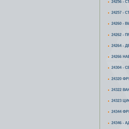
24256 -
24257 -
24260 -
24262 -
24264 - 
24266 Н
24304 -
24320 Ф
24322 В
24323 Ц
24344 Ф
24346 - 