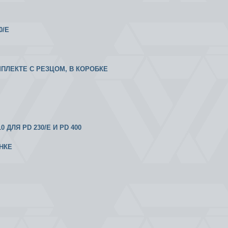
0/E
МПЛЕКТЕ С РЕЗЦОМ, В КОРОБКЕ
ДЛЯ PD 230/E И PD 400
НКЕ