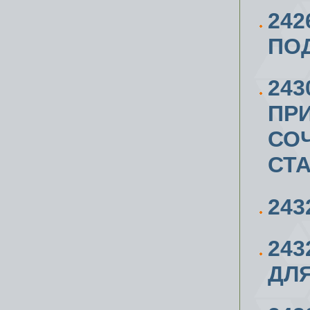
24
ПОД
243
ПРИ
СО
СТА
243
243
ДЛ