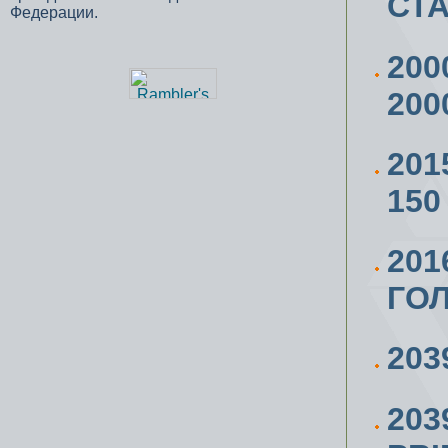
СТА
Федерации.
200
200
201
150
201
ГОЛ
203
203