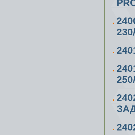
PRO
240
230
24
240
250
240
ЗАД
240