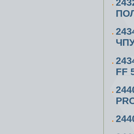
24
ПОЛ
243
ЧПУ
243
FF 
244
PRO
244