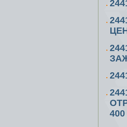
244
244
ЦЕ
244
ЗА
244
244
ОТР
400