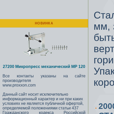
Стал
мм, 
НОВИНКА
быт
вер
гор
27200 Микропресс механический MP 120
Упа
Все контакты указаны на сайте
коро
производителя
www.proxxon.com
Данный сайт носит исключительно
информационный характер и ни при каких
условиях не является публичной офертой,
200
определяемой положениями статьи 437
Гражданского кодекса Российской