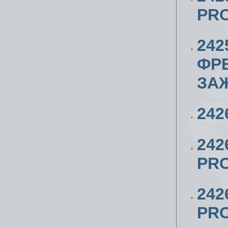
PR
242
ФР
ЗА
242
24
PRO
242
PRO