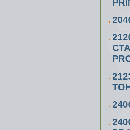
PR
204
21
СТА
PRO
212
ТО
240
240