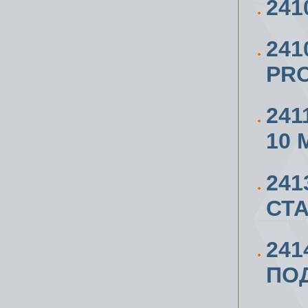
241
241
PRO
241
10 
241
СТА
241
ПОД