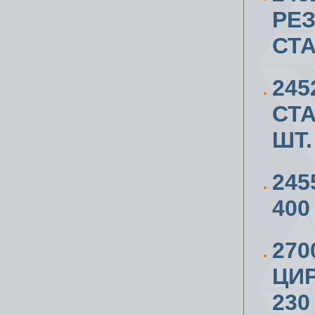
РЕ
СТ
245
СТА
ШТ.
245
400
270
ЦИ
230