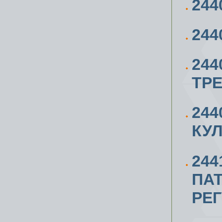
244
244
244
ТР
244
КУ
244
ПА
РЕ