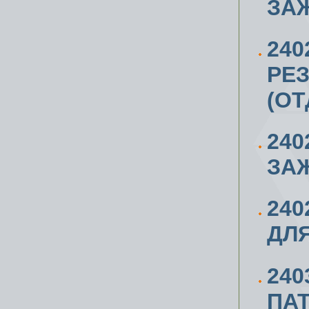
ЗАЖ
240
РЕЗ
(ОТ
240
ЗАЖ
24
ДЛЯ
240
ПАТ