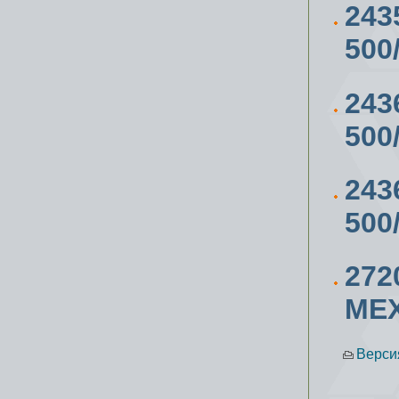
243
500
243
500
243
500
27
МЕ
Верси