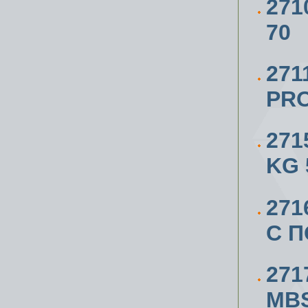
271
70
271
PRO
271
KG 
271
С 
271
MBS