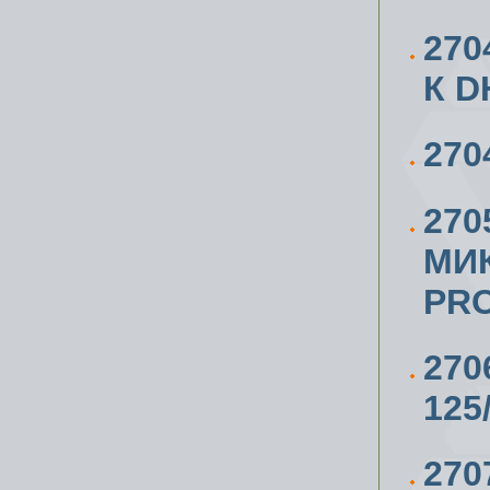
27
К D
270
270
МИ
PRO
27
125
270