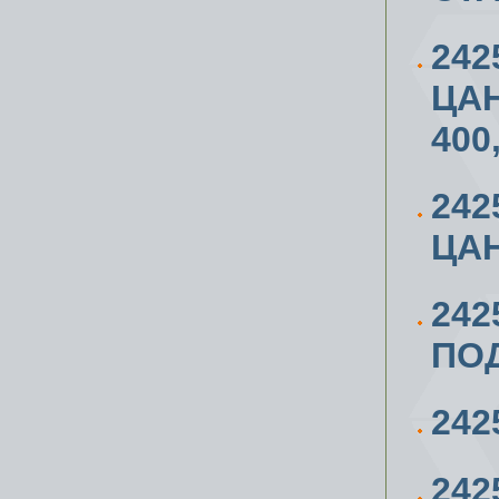
24
ЦАН
400
24
ЦАН
242
ПОД
242
242