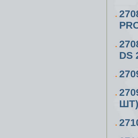
270
PR
270
DS 
270
270
ШТ)
271