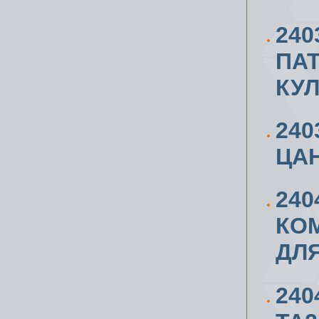
24
ПА
КУ
24
ЦАН
240
КОМ
ДЛЯ
240