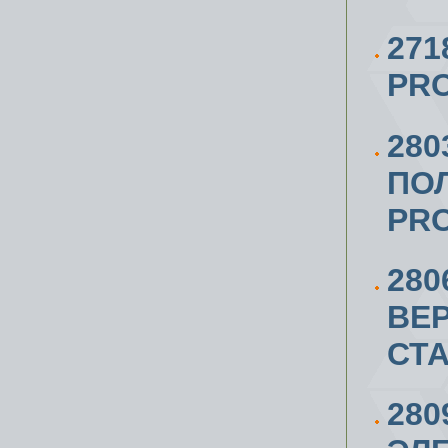
27
PRO
280
ПО
PRO
280
ВЕ
СТА
280