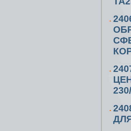
ТА2
240
ОБР
СФЕ
КО
240
ЦЕ
230
240
ДЛЯ