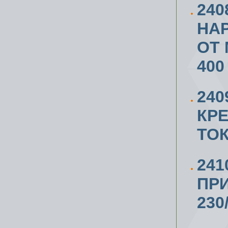
24
НА
ОТ 
400
24
КР
ТО
241
ПРИ
230