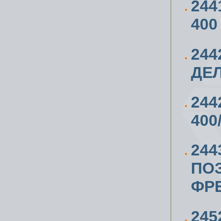
244
400
244
ДЕЛ
244
400
244
ПО
ФР
24