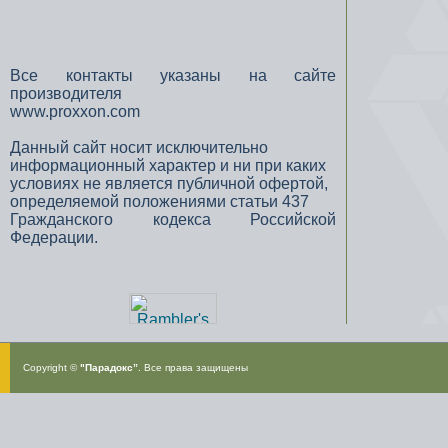
Все контакты указаны на сайте
производителя
www.proxxon.com
Данный сайт носит исключительно
информационный характер и ни при каких
условиях не является публичной офертой,
определяемой положениями статьи 437
Гражданского кодекса Российской
Федерации.
Copyright ©
"Парадокс”
. Все права защищены