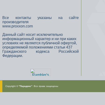
Все контакты указаны на сайте
производителя
www.proxxon.com
Данный сайт носит исключительно
информационный характер и ни при каких
условиях не является публичной офертой,
определяемой положениями статьи 437
Гражданского кодекса Российской
Федерации.
Copyright ©
"Парадокс”
. Все права защищены