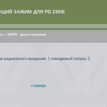
ЮЩИЙ ЗАЖИМ ДЛЯ PD 230/E
ка
24070 - двухсторонний
>>
ью радиального вращения. 1 поводковый патрон, 2
наверх