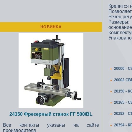
Крепится 
Позволяет
Резец регу
Размеры:
НОВИНКА
основание
Комплекту
Упаковано
20000 -
20002 С
20150 - 
20165 -
20392 - 
24350 Фрезерный станок FF 500/BL
Все контакты указаны на сайте
20394 -
производителя