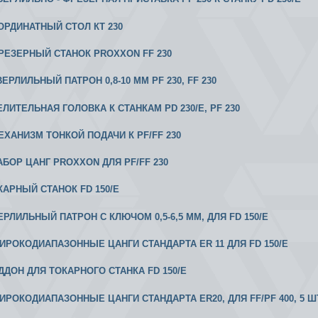
ООРДИНАТНЫЙ СТОЛ КТ 230
 ФРЕЗЕРНЫЙ СТАНОК PROXXON FF 230
СВЕРЛИЛЬНЫЙ ПАТРОН 0,8-10 ММ PF 230, FF 230
ДЕЛИТЕЛЬНАЯ ГОЛОВКА К СТАНКАМ PD 230/E, PF 230
МЕХАНИЗМ ТОНКОЙ ПОДАЧИ К РF/FF 230
НАБОР ЦАНГ PROXXON ДЛЯ PF/FF 230
ОКАРНЫЙ СТАНОК FD 150/E
ЕРЛИЛЬНЫЙ ПАТРОН С КЛЮЧОМ 0,5-6,5 ММ, ДЛЯ FD 150/E
 ШИРОКОДИАПАЗОННЫЕ ЦАНГИ СТАНДАРТА ER 11 ДЛЯ FD 150/E
ОДДОН ДЛЯ ТОКАРНОГО СТАНКА FD 150/E
ШИРОКОДИАПАЗОННЫЕ ЦАНГИ СТАНДАРТА ER20, ДЛЯ FF/PF 400, 5 Ш