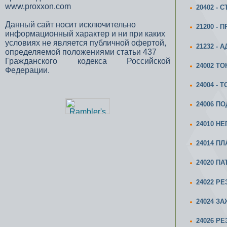
www.proxxon.com
20402 - 
Данный сайт носит исключительно
21200 -
информационный характер и ни при каких
условиях не является публичной офертой,
21232 -
определяемой положениями статьи 437
Гражданского кодекса Российской
24002 Т
Федерации.
24004 -
24006 ПО
24010 Н
24014 П
24020 ПА
24022 Р
24024 З
24026 Р