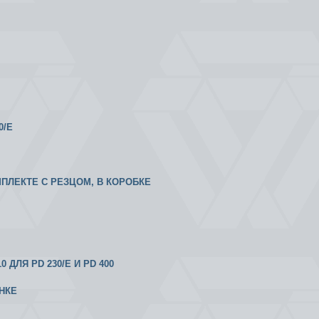
0/E
МПЛЕКТЕ С РЕЗЦОМ, В КОРОБКЕ
ДЛЯ PD 230/E И PD 400
НКЕ