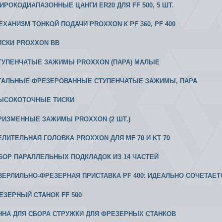
 ШИРОКОДИАПАЗОННЫЕ ЦАНГИ ER20 ДЛЯ FF 500, 5 ШТ.
МЕХАНИЗМ ТОНКОЙ ПОДАЧИ PROXXON К РF 360, PF 400
ТИСКИ PROXXON ВВ
 СТУПЕНЧАТЫЕ ЗАЖИМЫ PROXXON (ПАРА) МАЛЫЕ
 СТАЛЬНЫЕ ФРЕЗЕРОВАННЫЕ СТУПЕНЧАТЫЕ ЗАЖИМЫ, ПАРА
 ВЫСОКОТОЧНЫЕ ТИСКИ
 ПРИЗМЕННЫЕ ЗАЖИМЫ PROXXON (2 ШТ.)
ДЕЛИТЕЛЬНАЯ ГОЛОВКА PROXXON ДЛЯ MF 70 И KT 70
АБОР ПАРАЛЛЕЛЬНЫХ ПОДКЛАДОК ИЗ 14 ЧАСТЕЙ
 СВЕРЛИЛЬНО-ФРЕЗЕРНАЯ ПРИСТАВКА PF 400: ИДЕАЛЬНО СОЧЕТАЕ
РЕЗЕРНЫЙ СТАНОК FF 500
АННА ДЛЯ СБОРА СТРУЖКИ ДЛЯ ФРЕЗЕРНЫХ СТАНКОВ