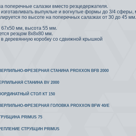
на поперечные салазки вместо резцедержателя.
 изготавливать выпуклые и вогнутые формы до 3/4 сферы,
лируется по высоте на поперечных салазках от 30 до 45 мм
 67х50 мм, высота 55 мм.
ется резцом 8х8х80 мм.
 в деревянную коробку со сдвижной крышкой
 СВЕРЛИЛЬНО-ФРЕЗЕРНАЯ СТАНИНА PROXXON BFB 2000
ВЕРЛИЛЬНАЯ СТАНИНА BV 2000
КООРДИНАТНЫЙ СТОЛ КТ 150
 СВЕРЛИЛЬНО-ФРЕЗЕРНАЯ ГОЛОВКА PROXXON BFW 40/Е
СТРУБЦИНА PRIMUS 75
 КРЕПЛЕНИЕ СТРУБЦИН PRIMUS