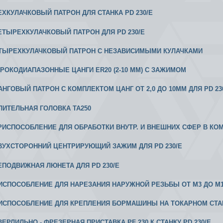
РЕХКУЛАЧКОВЫЙ ПАТРОН ДЛЯ СТАНКА PD 230/E
 ЧЕТЫРЕХКУЛАЧКОВЫЙ ПАТРОН ДЛЯ PD 230/E
ЕТЫРЕХКУЛАЧКОВЫЙ ПАТРОН С НЕЗАВИСИМЫМИ КУЛАЧКАМИ
ИРОКОДИАПАЗОННЫЕ ЦАНГИ ER20 (2-10 ММ) С ЗАЖИМОМ
 ЦАНГОВЫЙ ПАТРОН С КОМПЛЕКТОМ ЦАНГ ОТ 2,0 ДО 10ММ ДЛЯ PD 23
ЕЛИТЕЛЬНАЯ ГОЛОВКА ТА250
 ПРИСПОСОБЛЕНИЕ ДЛЯ ОБРАБОТКИ ВНУТР. И ВНЕШНИХ СФЕР В КО
 ДВУХСТОРОННИЙ ЦЕНТРИРУЮЩИЙ ЗАЖИМ ДЛЯ PD 230/E
 НЕПОДВИЖНАЯ ЛЮНЕТА ДЛЯ PD 230/E
РИСПОСОБЛЕНИЕ ДЛЯ НАРЕЗАНИЯ НАРУЖНОЙ РЕЗЬБЫ ОТ М3 ДО М10 
РИСПОСОБЛЕНИЕ ДЛЯ КРЕПЛЕНИЯ БОРМАШИНЫ НА ТОКАРНОМ СТА
СВЕРЛИЛЬНО - ФРЕЗЕРНАЯ ПРИСТАВКА PF 230 К СТАНКУ PD 230/E