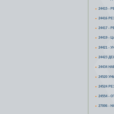
24415 -
24416 Р
24417 -
24419 -
24421 -
24423 Д
24434 Н
24520 У
24524 РЕ
24554 - 
27006 -