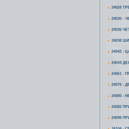
24028 Т
24030 -
24036 Ч
24038 Ш
24042 -
24044 Д
24061 -
24070 -
24080 -
24082 П
24098 П
24104 - 