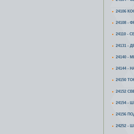
24106 К
24108 -
24110 - 
24131 - 
24140 - 
24144 - 
24150 Т
24152 СВ
24154 -
24156 П
24252 - 