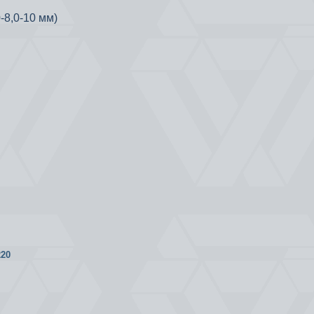
-8,0-10 мм)
20