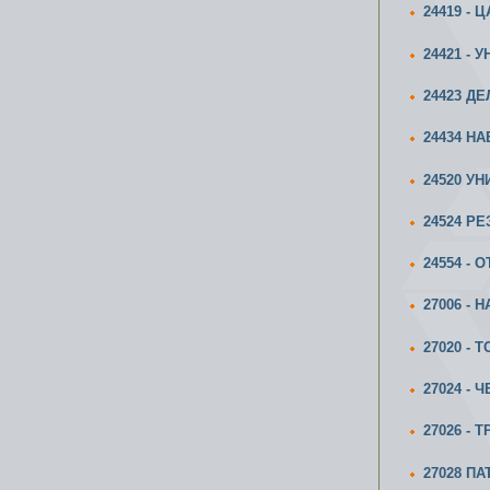
24419 -
24421 -
24423 Д
24434 Н
24520 У
24524 РЕ
24554 - 
27006 -
27020 -
27024 -
27026 -
27028 П