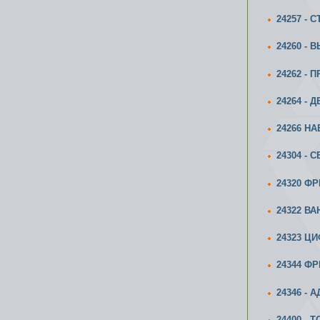
24257 -
24260 -
24262 -
24264 - 
24266 Н
24304 -
24320 Ф
24322 В
24323 Ц
24344 Ф
24346 - 
24400 -