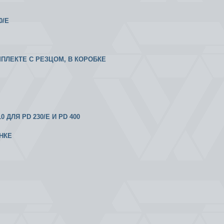
0/E
МПЛЕКТЕ С РЕЗЦОМ, В КОРОБКЕ
ДЛЯ PD 230/E И PD 400
НКЕ