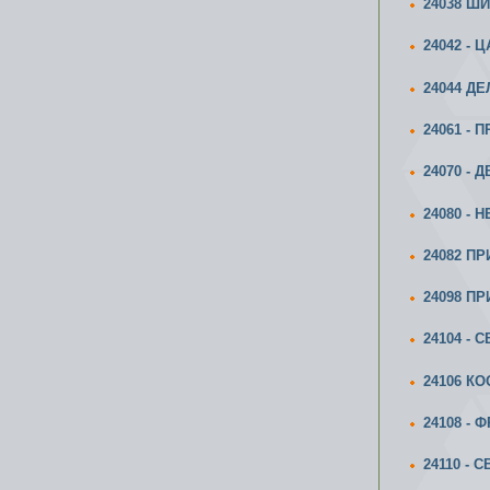
24038 Ш
24042 -
24044 Д
24061 -
24070 -
24080 -
24082 П
24098 П
24104 - 
24106 К
24108 -
24110 - 