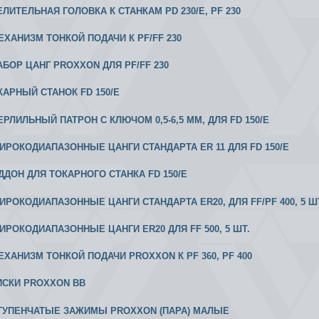
ДЕЛИТЕЛЬНАЯ ГОЛОВКА К СТАНКАМ PD 230/E, PF 230
МЕХАНИЗМ ТОНКОЙ ПОДАЧИ К РF/FF 230
НАБОР ЦАНГ PROXXON ДЛЯ PF/FF 230
ОКАРНЫЙ СТАНОК FD 150/E
ЕРЛИЛЬНЫЙ ПАТРОН С КЛЮЧОМ 0,5-6,5 ММ, ДЛЯ FD 150/E
 ШИРОКОДИАПАЗОННЫЕ ЦАНГИ СТАНДАРТА ER 11 ДЛЯ FD 150/E
ОДДОН ДЛЯ ТОКАРНОГО СТАНКА FD 150/E
ШИРОКОДИАПАЗОННЫЕ ЦАНГИ СТАНДАРТА ER20, ДЛЯ FF/PF 400, 5 Ш
 ШИРОКОДИАПАЗОННЫЕ ЦАНГИ ER20 ДЛЯ FF 500, 5 ШТ.
МЕХАНИЗМ ТОНКОЙ ПОДАЧИ PROXXON К РF 360, PF 400
ТИСКИ PROXXON ВВ
 СТУПЕНЧАТЫЕ ЗАЖИМЫ PROXXON (ПАРА) МАЛЫЕ