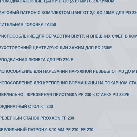
ИРОКОДИАПАЗОННЫЕ ЦАНГИ ER20 (2-10 ММ) С ЗАЖИМОМ
 ЦАНГОВЫЙ ПАТРОН С КОМПЛЕКТОМ ЦАНГ ОТ 2,0 ДО 10ММ ДЛЯ PD 23
ЕЛИТЕЛЬНАЯ ГОЛОВКА ТА250
 ПРИСПОСОБЛЕНИЕ ДЛЯ ОБРАБОТКИ ВНУТР. И ВНЕШНИХ СФЕР В КО
 ДВУХСТОРОННИЙ ЦЕНТРИРУЮЩИЙ ЗАЖИМ ДЛЯ PD 230/E
 НЕПОДВИЖНАЯ ЛЮНЕТА ДЛЯ PD 230/E
РИСПОСОБЛЕНИЕ ДЛЯ НАРЕЗАНИЯ НАРУЖНОЙ РЕЗЬБЫ ОТ М3 ДО М10 
РИСПОСОБЛЕНИЕ ДЛЯ КРЕПЛЕНИЯ БОРМАШИНЫ НА ТОКАРНОМ СТА
СВЕРЛИЛЬНО - ФРЕЗЕРНАЯ ПРИСТАВКА PF 230 К СТАНКУ PD 230/E
ООРДИНАТНЫЙ СТОЛ КТ 230
 ФРЕЗЕРНЫЙ СТАНОК PROXXON FF 230
СВЕРЛИЛЬНЫЙ ПАТРОН 0,8-10 ММ PF 230, FF 230