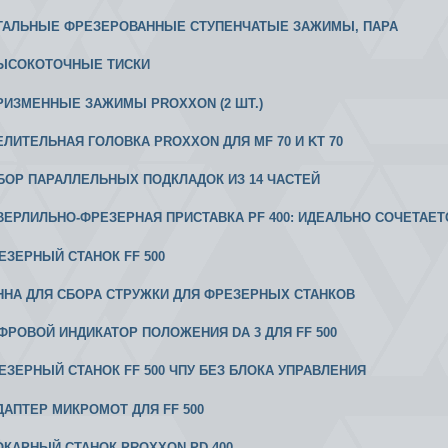
 СТАЛЬНЫЕ ФРЕЗЕРОВАННЫЕ СТУПЕНЧАТЫЕ ЗАЖИМЫ, ПАРА
 ВЫСОКОТОЧНЫЕ ТИСКИ
 ПРИЗМЕННЫЕ ЗАЖИМЫ PROXXON (2 ШТ.)
ДЕЛИТЕЛЬНАЯ ГОЛОВКА PROXXON ДЛЯ MF 70 И KT 70
АБОР ПАРАЛЛЕЛЬНЫХ ПОДКЛАДОК ИЗ 14 ЧАСТЕЙ
 СВЕРЛИЛЬНО-ФРЕЗЕРНАЯ ПРИСТАВКА PF 400: ИДЕАЛЬНО СОЧЕТАЕ
РЕЗЕРНЫЙ СТАНОК FF 500
АННА ДЛЯ СБОРА СТРУЖКИ ДЛЯ ФРЕЗЕРНЫХ СТАНКОВ
ИФРОВОЙ ИНДИКАТОР ПОЛОЖЕНИЯ DA 3 ДЛЯ FF 500
РЕЗЕРНЫЙ СТАНОК FF 500 ЧПУ БЕЗ БЛОКА УПРАВЛЕНИЯ
АДАПТЕР МИКРОМОТ ДЛЯ FF 500
 ТОКАРНЫЙ СТАНОК PROXXON PD 400