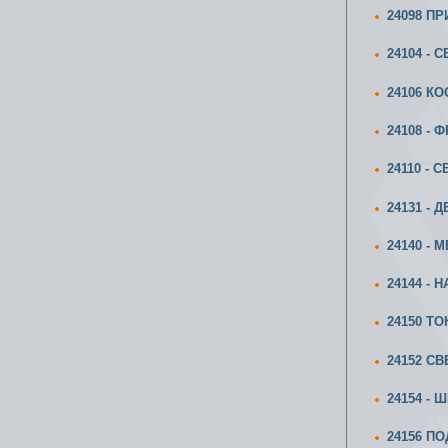
24098 П
24104 - 
24106 К
24108 -
24110 - 
24131 - 
24140 - 
24144 - 
24150 Т
24152 СВ
24154 -
24156 П