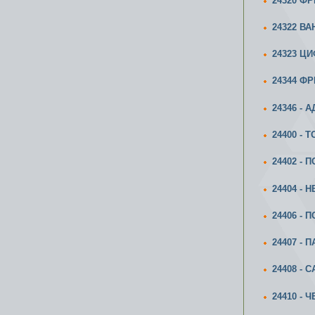
24320 Ф
24322 В
24323 Ц
24344 Ф
24346 - 
24400 -
24402 - 
24404 -
24406 -
24407 -
24408 -
24410 -