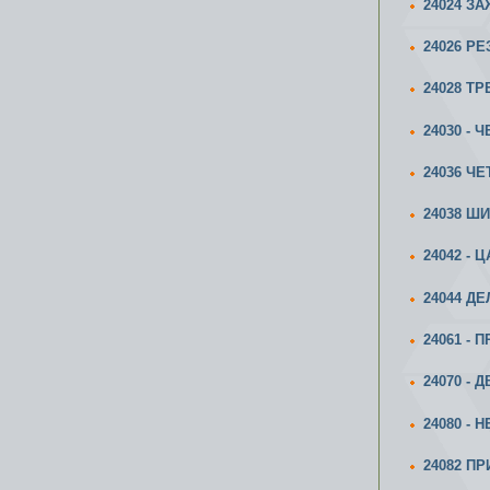
24024 З
24026 Р
24028 Т
24030 -
24036 Ч
24038 Ш
24042 -
24044 Д
24061 -
24070 -
24080 -
24082 П