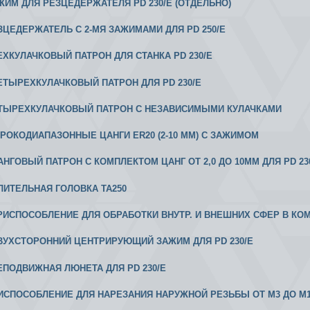
АЖИМ ДЛЯ РЕЗЦЕДЕРЖАТЕЛЯ PD 230/E (ОТДЕЛЬНО)
ЕЗЦЕДЕРЖАТЕЛЬ С 2-МЯ ЗАЖИМАМИ ДЛЯ PD 250/E
РЕХКУЛАЧКОВЫЙ ПАТРОН ДЛЯ СТАНКА PD 230/E
 ЧЕТЫРЕХКУЛАЧКОВЫЙ ПАТРОН ДЛЯ PD 230/E
ЕТЫРЕХКУЛАЧКОВЫЙ ПАТРОН С НЕЗАВИСИМЫМИ КУЛАЧКАМИ
ИРОКОДИАПАЗОННЫЕ ЦАНГИ ER20 (2-10 ММ) С ЗАЖИМОМ
 ЦАНГОВЫЙ ПАТРОН С КОМПЛЕКТОМ ЦАНГ ОТ 2,0 ДО 10ММ ДЛЯ PD 23
ЕЛИТЕЛЬНАЯ ГОЛОВКА ТА250
 ПРИСПОСОБЛЕНИЕ ДЛЯ ОБРАБОТКИ ВНУТР. И ВНЕШНИХ СФЕР В КО
 ДВУХСТОРОННИЙ ЦЕНТРИРУЮЩИЙ ЗАЖИМ ДЛЯ PD 230/E
 НЕПОДВИЖНАЯ ЛЮНЕТА ДЛЯ PD 230/E
РИСПОСОБЛЕНИЕ ДЛЯ НАРЕЗАНИЯ НАРУЖНОЙ РЕЗЬБЫ ОТ М3 ДО М10 