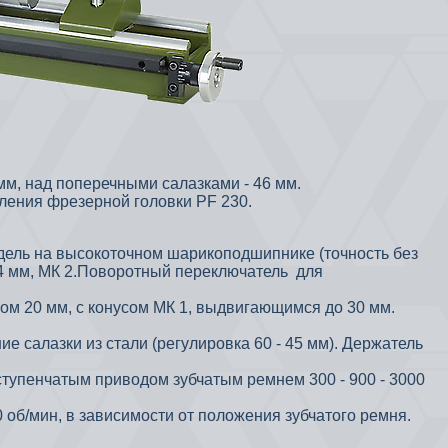
м, над поперечными салазками - 46 мм.
пления фрезерной головки PF 230.
дель на высокоточном шарикоподшипнике (точность без
14 мм, МК 2.Поворотный переключатель для
ом 20 мм, с конусом МК 1, выдвигающимся до 30 мм.
е салазки из стали (регулировка 60 - 45 мм). Держатель
ступенчатым приводом зубчатым ремнем 300 - 900 - 3000
 об/мин, в зависимости от положения зубчатого ремня.