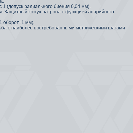
а.
 1 (допуск радиального биения 0,04 мм).
мм. Защитный кожух патрона с функцией аварийного
1 оборот=1 мм).
езьба с наиболее востребованными метрическими шагами