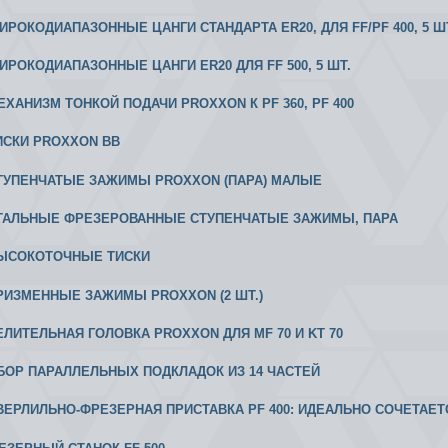
ШИРОКОДИАПАЗОННЫЕ ЦАНГИ СТАНДАРТА ER20, ДЛЯ FF/PF 400, 5 Ш
 ШИРОКОДИАПАЗОННЫЕ ЦАНГИ ER20 ДЛЯ FF 500, 5 ШТ.
МЕХАНИЗМ ТОНКОЙ ПОДАЧИ PROXXON К РF 360, PF 400
ТИСКИ PROXXON ВВ
 СТУПЕНЧАТЫЕ ЗАЖИМЫ PROXXON (ПАРА) МАЛЫЕ
 СТАЛЬНЫЕ ФРЕЗЕРОВАННЫЕ СТУПЕНЧАТЫЕ ЗАЖИМЫ, ПАРА
 ВЫСОКОТОЧНЫЕ ТИСКИ
 ПРИЗМЕННЫЕ ЗАЖИМЫ PROXXON (2 ШТ.)
ДЕЛИТЕЛЬНАЯ ГОЛОВКА PROXXON ДЛЯ MF 70 И KT 70
АБОР ПАРАЛЛЕЛЬНЫХ ПОДКЛАДОК ИЗ 14 ЧАСТЕЙ
 СВЕРЛИЛЬНО-ФРЕЗЕРНАЯ ПРИСТАВКА PF 400: ИДЕАЛЬНО СОЧЕТАЕ