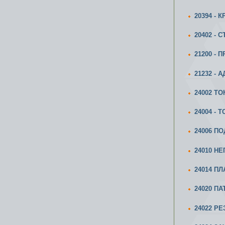
20394 -
20402 - 
21200 -
21232 -
24002 Т
24004 -
24006 ПО
24010 Н
24014 П
24020 ПА
24022 Р