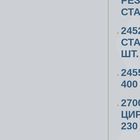
РЕ
СТ
245
СТА
ШТ.
245
400
270
ЦИ
230