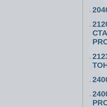
204
21
СТА
PRO
212
ТО
240
240
PRO