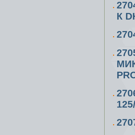
27
К D
270
270
МИ
PRO
27
125
270