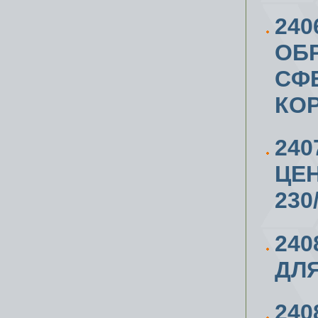
240
ОБР
СФЕ
КО
240
ЦЕ
230
240
ДЛЯ
24