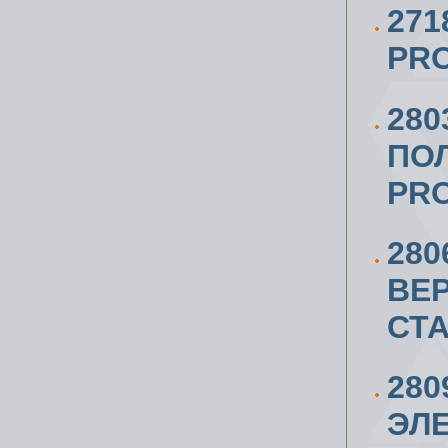
27
PRO
280
ПО
PRO
280
ВЕ
СТА
280
ЭЛ