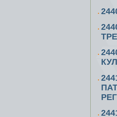
244
244
ТР
244
КУ
244
ПА
РЕ
244