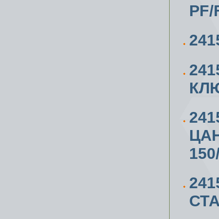
PF/
241
241
КЛЮ
24
ЦАН
150
241
СТА