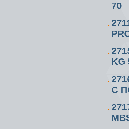
70
271
PRO
271
KG 
271
С 
271
MBS