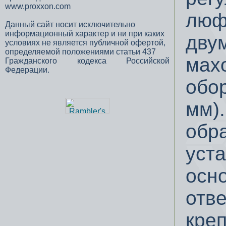
www.proxxon.com
люф
Данный сайт носит исключительно
информационный характер и ни при каких
дву
условиях не является публичной офертой,
определяемой положениями статьи 437
мах
Гражданского кодекса Российской
Федерации.
обо
мм).
обр
уста
осн
отве
кре