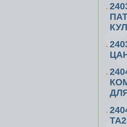
24
ПА
КУ
24
ЦАН
240
КОМ
ДЛЯ
240
ТА2