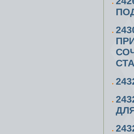
24
ПОД
243
ПРИ
СО
СТА
243
243
ДЛ
24