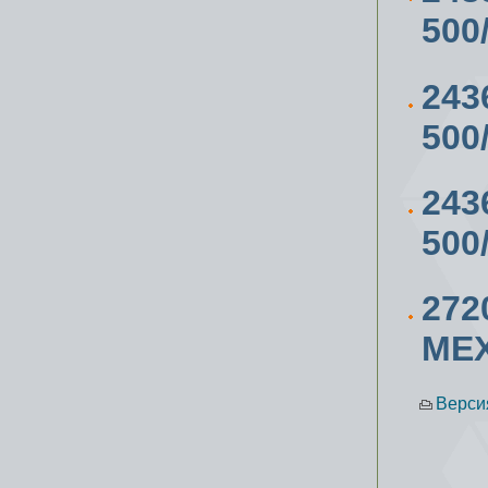
500
243
500
243
500
27
МЕ
Верси