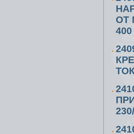
НА
ОТ 
400
24
КР
ТО
241
ПРИ
230
241