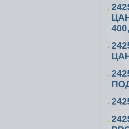
24
ЦАН
400
24
ЦАН
242
ПОД
242
242