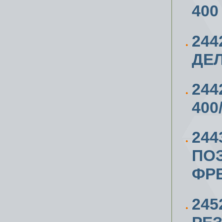
400
244
ДЕЛ
244
400
244
ПО
ФР
24