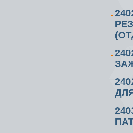
240
РЕЗ
(ОТ
240
ЗАЖ
24
ДЛЯ
240
ПАТ