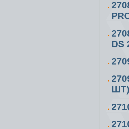
270
PR
270
DS 
270
270
ШТ)
271
271