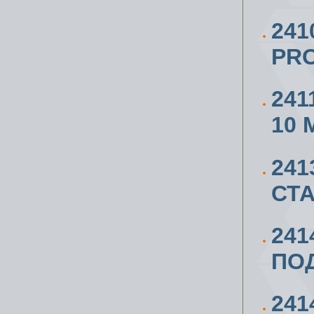
241
PRO
241
10 
241
СТА
241
ПОД
241