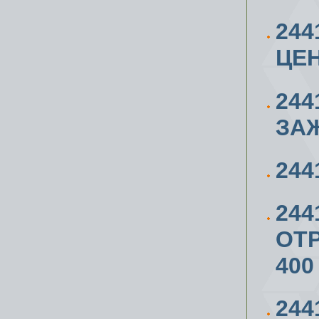
244
ЦЕ
244
ЗА
244
244
ОТР
400
244