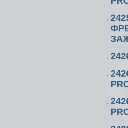
PR
242
ФР
ЗА
242
24
PRO
242
PRO