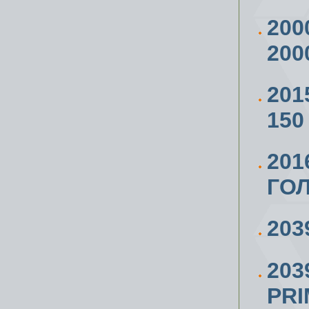
200
200
201
150
201
ГОЛ
203
203
PR