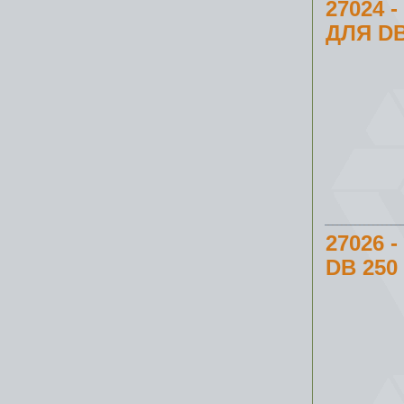
27024
ДЛЯ DB
27026
DB 250