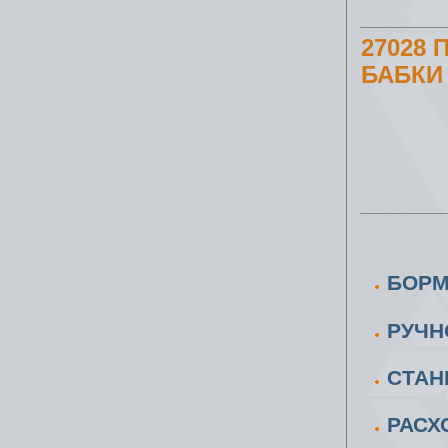
27028
БАБКИ 
БОРМ
РУЧН
CТАН
РАСХ