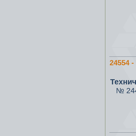
24554 
Техни
№ 24