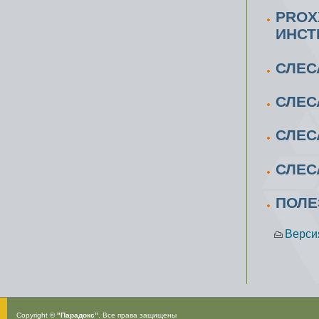
PROX
ИНСТ
СЛЕС
СЛЕС
СЛЕС
СЛЕС
ПОЛЕ
Верси
Copyright ©
"Парадокс”
. Все права защищены