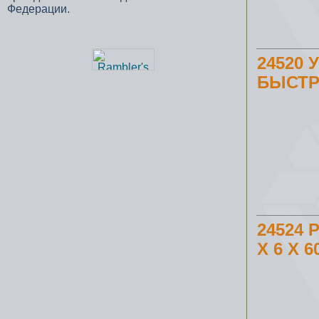
Федерации.
24520
БЫСТР
24524 
X 6 X 6