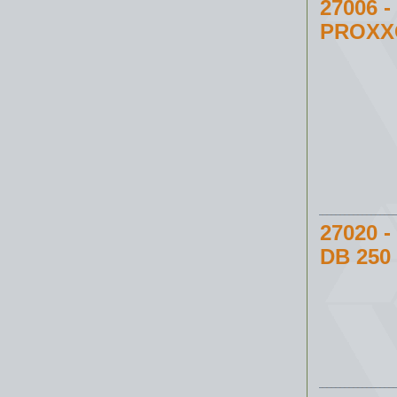
27006
PROXX
27020
DB 250