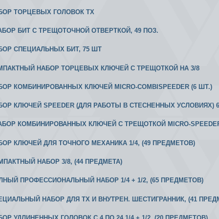
АБОР ТОРЦЕВЫХ ГОЛОВОК ТХ
 НАБОР БИТ С ТРЕЩОТОЧНОЙ ОТВЕРТКОЙ, 49 ПОЗ.
АБОР СПЕЦИАЛЬНЫХ БИТ, 75 ШТ
ОМПАКТНЫЙ НАБОР ТОРЦЕВЫХ КЛЮЧЕЙ С ТРЕЩОТКОЙ НА 3/8
АБОР КОМБИНИРОВАННЫХ КЛЮЧЕЙ MICRO-COMBISPEEDER (6 ШТ.)
АБОР КЛЮЧЕЙ SPEEDER (ДЛЯ РАБОТЫ В СТЕСНЕННЫХ УСЛОВИЯХ) 
 НАБОР КОМБИНИРОВАННЫХ КЛЮЧЕЙ С ТРЕЩОТКОЙ MICRO-SPEEDE
АБОР КЛЮЧЕЙ ДЛЯ ТОЧНОГО МЕХАНИКА 1/4, (49 ПРЕДМЕТОВ)
МПАКТНЫЙ НАБОР 3/8, (44 ПРЕДМЕТА)
ОЛНЫЙ ПРОФЕССИОНАЛЬНЫЙ НАБОР 1/4 + 1/2, (65 ПРЕДМЕТОВ)
ПЕЦИАЛЬНЫЙ НАБОР ДЛЯ ТХ И ВНУТРЕН. ШЕСТИГРАННИК, (41 ПРЕД
БОР УДЛИНЕННЫХ ГОЛОВОК С 4 ПО 24 1/4 + 1/2, (20 ПРЕДМЕТОВ)