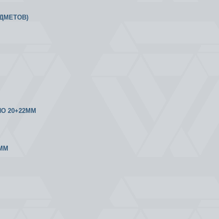
ЕДМЕТОВ)
ПО 20+22ММ
2ММ