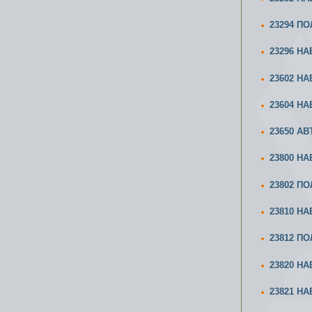
23294 П
23296 Н
23602 Н
23604 Н
23650 А
23800 Н
23802 П
23810 Н
23812 П
23820 Н
23821 Н