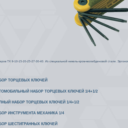
ров ТХ 9-10-15-20-25-27-30-40. Из специальной никель-хром-молибденовой стали. Эргоном
АБОР ТОРЦЕВЫХ КЛЮЧЕЙ
ВТОМОБИЛЬНЫЙ НАБОР ТОРЦЕВЫХ КЛЮЧЕЙ 1/4+1/2
ОЛНЫЙ НАБОР ТОРЦЕВЫХ КЛЮЧЕЙ 1/4+1/2
АБОР ИНСТРУМЕНТА МЕХАНИКА 1/4
АБОР ШЕСТИГРАННЫХ КЛЮЧЕЙ