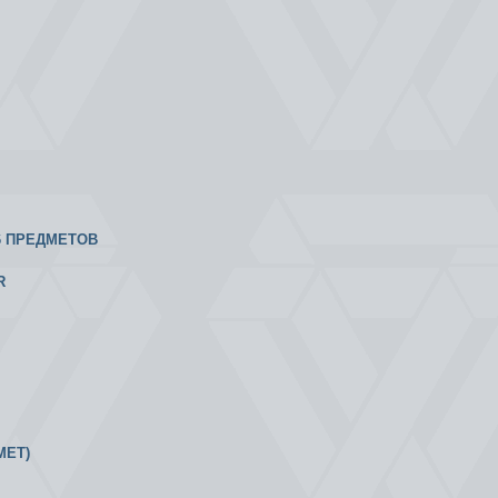
6 ПРЕДМЕТОВ
R
МЕТ)