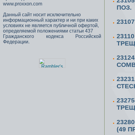
2310
www.proxxon.com
ПОЗ.
Данный сайт носит исключительно
информационный характер и ни при каких
2310
условиях не является публичной офертой,
определяемой положениями статьи 437
2311
Гражданского кодекса Российской
Федерации.
ТРЕЩ
2312
COMB
2323
СТЕС
2327
ТРЕЩ
2328
(49 