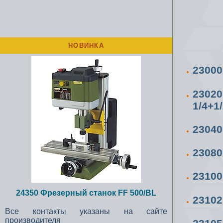
НОВИНКА
2300
2302
1/4+1
2304
2308
2310
24350 Фрезерный станок FF 500/BL
2310
Все контакты указаны на сайте
производителя