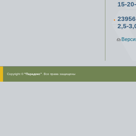
15-20
2395
2,5-3,
Верси
Copyright ©
"Парадокс”
. Все права защищены