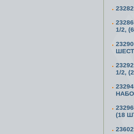
2328
2328
1/2, 
2329
ШЕСТ
2329
1/2, 
2329
НАБОР
2329
(18 Ш
23602