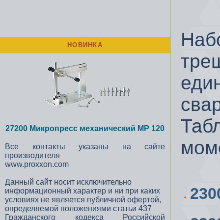
Набо
НОВИНКА
трещ
един
сва
Таб
27200 Микропресс механический MP 120
мом
Все контакты указаны на сайте
производителя
www.proxxon.com
Данный сайт носит исключительно
23
информационный характер и ни при каких
условиях не является публичной офертой,
определяемой положениями статьи 437
Гражданского кодекса Российской