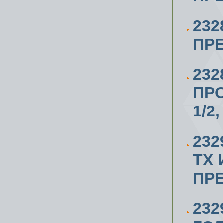
232
ПР
23
ПР
1/2
23
ТХ 
ПР
23