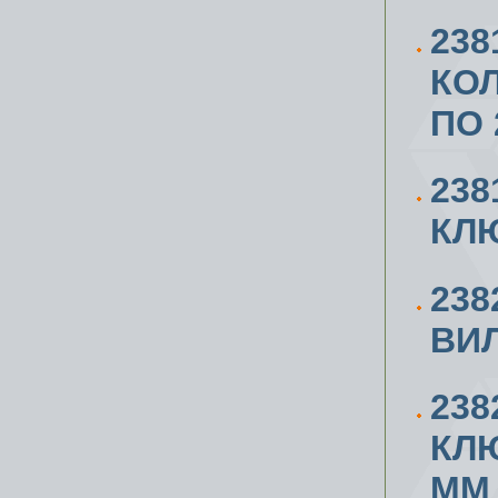
238
КОЛ
ПО 
23
КЛЮ
238
ВИЛ
23
КЛЮ
ММ