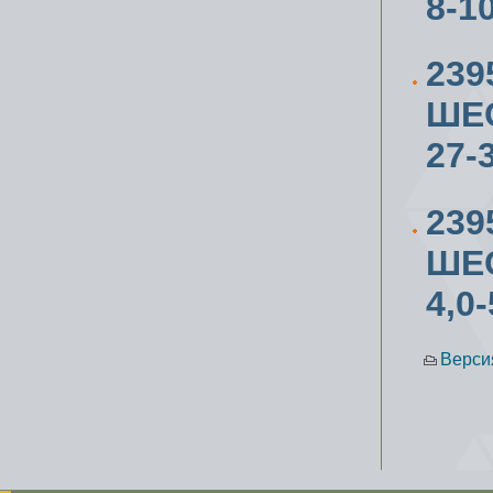
8-1
23
ШЕС
27-
23
ШЕС
4,0
Верси