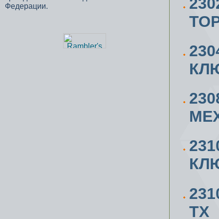
23
Федерации.
ТОР
23
КЛЮ
230
МЕХ
23
КЛ
23
ТХ