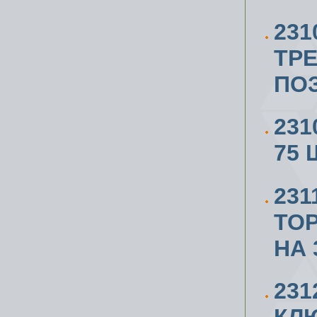
231
ТР
ПОЗ
231
75 
23
ТО
НА 
23
КЛЮ