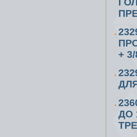
ГОЛ
ПР
23
ПР
+ 3
232
ДЛЯ
236
ДО 
ТР