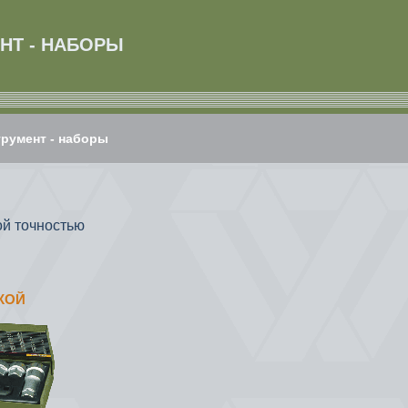
НТ - НАБОРЫ
румент - наборы
ой точностью
ТКОЙ