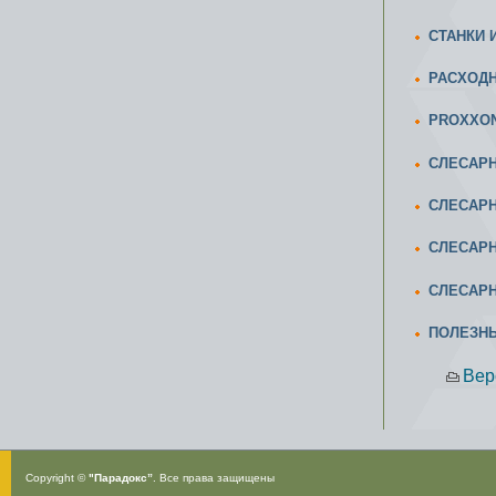
CТАНКИ 
РАСХОД
PROXXON
СЛЕСАРН
СЛЕСАРН
СЛЕСАРН
СЛЕСАРН
ПОЛЕЗН
Вер
Copyright ©
"Парадокс”
. Все права защищены