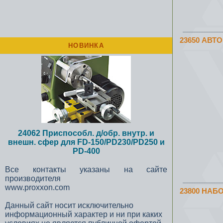
23650 АВТ
НОВИНКА
24062 Приспособл. д/обр. внутр. и
внешн. сфер для FD-150/PD230/PD250 и
PD-400
Все контакты указаны на сайте
производителя
www.proxxon.com
23800 НАБ
Данный сайт носит исключительно
информационный характер и ни при каких