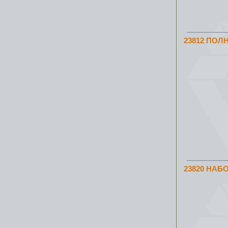
23812 ПОЛ
23820 НАБ