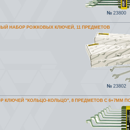
№
23800
ЛНЫЙ НАБОР РОЖКОВЫХ КЛЮЧЕЙ, 11 ПРЕДМЕТОВ
№
23802
ОР КЛЮЧЕЙ "КОЛЬЦО-КОЛЬЦО", 8 ПРЕДМЕТОВ С 6+7ММ П