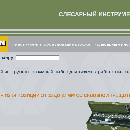
СЛЕСАРНЫЙ ИНСТРУМЕ
инструмент и оборудование proxxon
слесарный инст
>>
>>
омеру:
й инструмент: разумный выбор для тяжелых работ с высок
ОР ИЗ 14 ПОЗИЦИЙ ОТ 13 ДО 27 ММ СО СКВОЗНОЙ ТРЕЩО