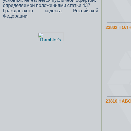
условиях не является публичной офертой,
определяемой положениями статьи 437
Гражданского кодекса Российской
Федерации.
23802 ПО
23810 НАБ