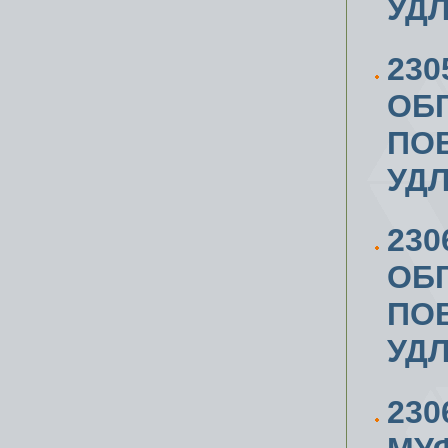
УД
230
ОБ
ПОВ
УД
230
ОБ
ПОВ
УД
23