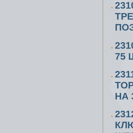
231
ТР
ПОЗ
231
75 
23
ТО
НА 
23
КЛЮ