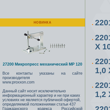
22
НОВИНКА
220
Х 1
220
27200 Микропресс механический MP 120
1,0
Все контакты указаны на сайте
производителя
www.proxxon.com
220
Данный сайт носит исключительно
1,2
информационный характер и ни при каких
условиях не является публичной офертой,
определяемой положениями статьи 437
220
Гражданского кодекса Российской