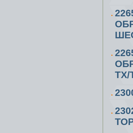
226
ОБР
ШЕ
226
ОБР
TX/
23
23
ТОР