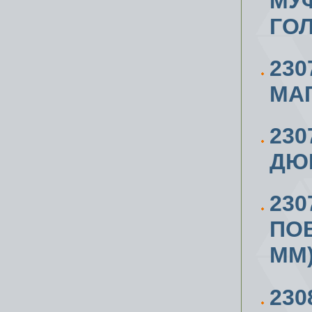
МУФ
ГОЛ
230
МА
23
ДЮ
230
ПОВ
ММ
230