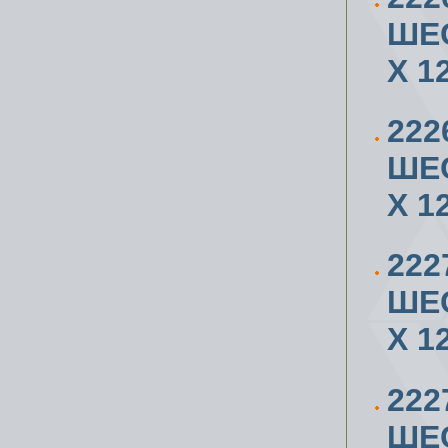
ШЕ
X 1
222
ШЕ
X 1
222
ШЕ
X 1
222
ШЕ