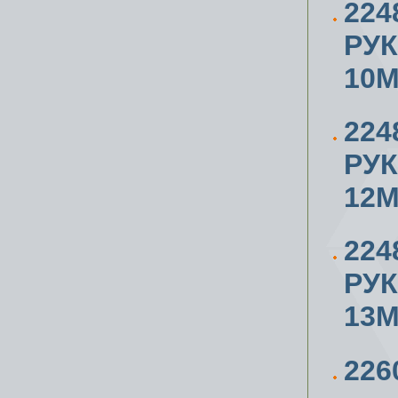
224
РУ
10
224
РУ
12
224
РУ
13
226