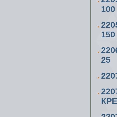
100
220
150
220
25
220
220
КРЕ
220