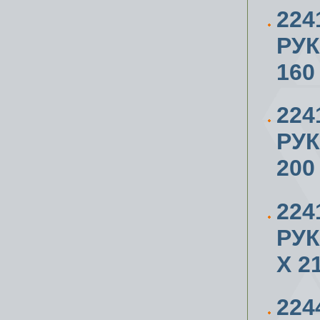
224
РУ
160
224
РУ
200
224
РУ
X 2
224