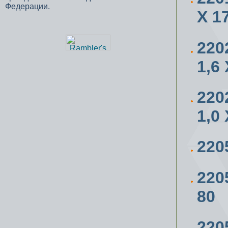
Федерации.
Х 1
220
1,6
220
1,0
220
220
80
220