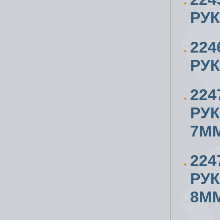
РУК
224
РУК
224
РУ
7М
224
РУ
8М