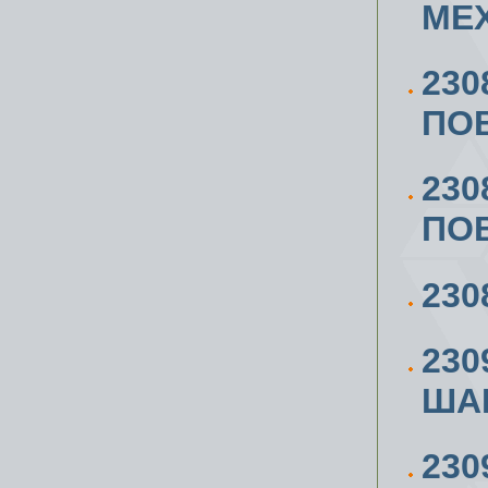
МЕХ
230
ПО
230
ПО
230
230
ШАР
230