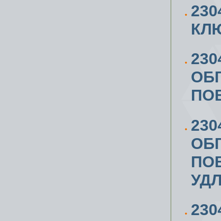
23
КЛЮ
230
ОБ
ПОВ
230
ОБ
ПОВ
УД
230