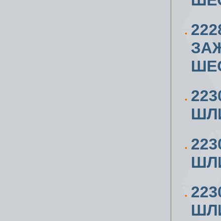
222
ЗАЖ
ШЕ
223
ШЛИ
223
ШЛИ
223
ШЛИ