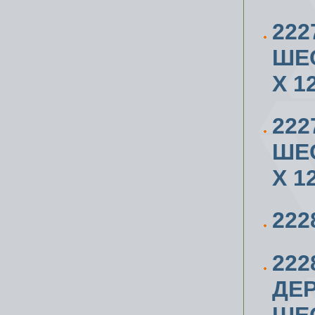
222
ШЕ
X 1
222
ШЕ
X 1
222
222
ДЕР
ШЕ