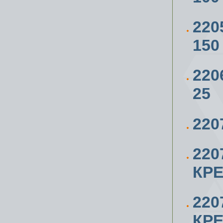
220
150
220
25
220
220
КРЕ
220
КРЕ