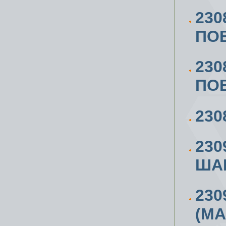
230
ПО
230
ПО
230
230
ШАР
230
(МА