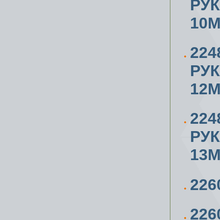
РУ
10
224
РУ
12
224
РУ
13
226
226