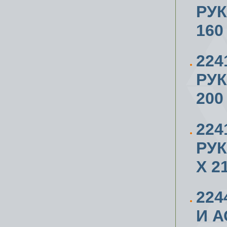
РУ
160
224
РУ
200
224
РУ
X 2
224
И 