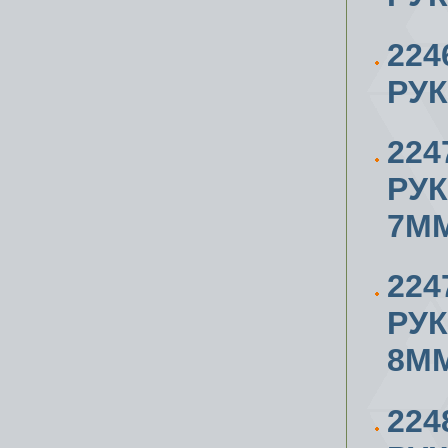
224
РУК
224
РУ
7М
224
РУ
8М
224