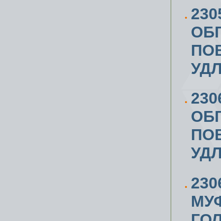
230
ОБ
ПОВ
УД
230
ОБ
ПОВ
УД
23
МУФ
ГОЛ