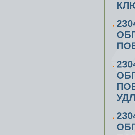
КЛЮ
230
ОБ
ПОВ
230
ОБ
ПОВ
УД
230
ОБ