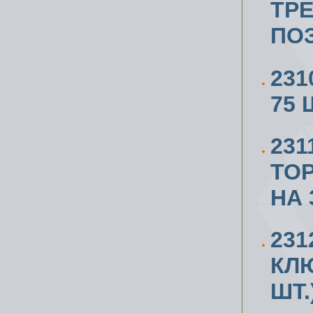
ТР
ПОЗ
231
75 
23
ТО
НА 
23
КЛЮ
ШТ.