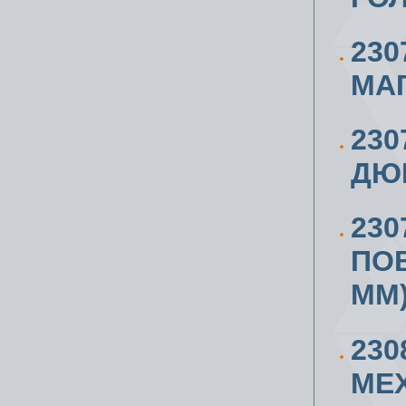
230
МА
23
ДЮ
230
ПОВ
ММ
230
МЕХ