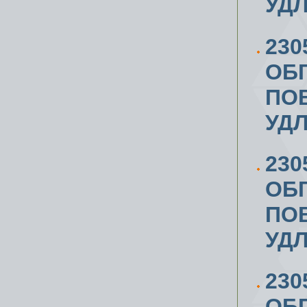
УД
230
ОБ
ПОВ
УД
230
ОБ
ПОВ
УД
230
ОБ