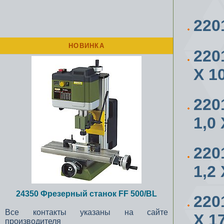
22
НОВИНКА
220
Х 1
220
1,0
220
1,2
24350 Фрезерный станок FF 500/BL
220
Все контакты указаны на сайте
Х 1
производителя