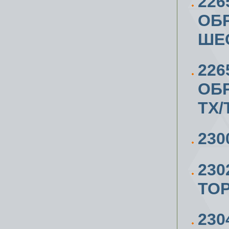
226
ОБР
ШЕ
226
ОБР
TX/
23
23
ТОР
23