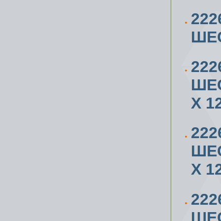
222
ШЕ
222
ШЕ
X 1
222
ШЕ
X 1
222
ШЕ