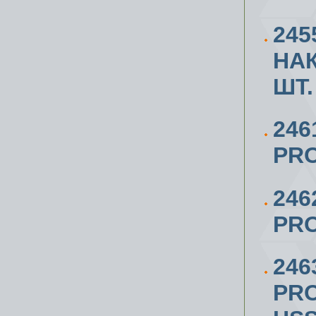
24
НАК
ШТ.
246
PRO
246
PRO
246
PRO