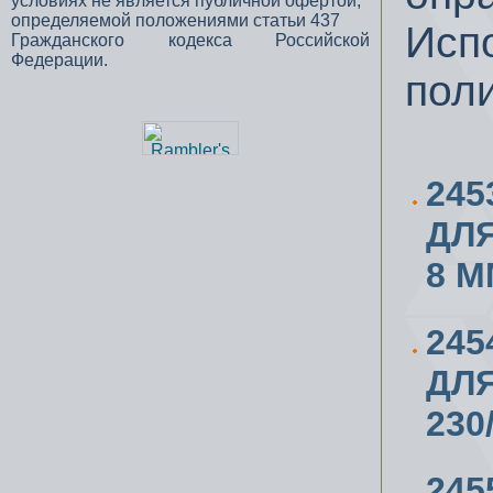
условиях не является публичной офертой,
определяемой положениями статьи 437
Исп
Гражданского кодекса Российской
Федерации.
пол
245
ДЛЯ
8 М
245
ДЛЯ
230
245