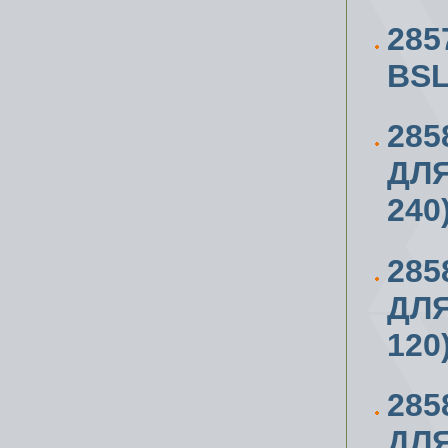
28
BSL
285
ДЛЯ
240
285
ДЛЯ
120
285
ДЛЯ