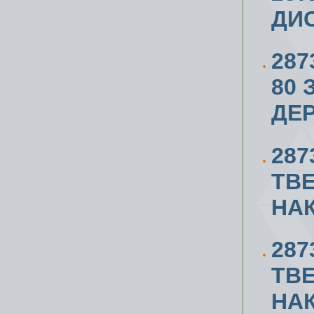
ДИС
287
80 
ДЕ
287
ТВ
НАК
287
ТВ
НАК