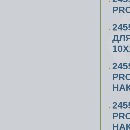
PRO
245
ДЛЯ
10Х
245
PR
НА
245
PR
НА