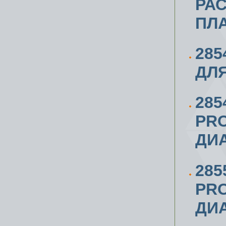
РА
ПЛА
28
ДЛЯ
285
PRO
ДИА
285
PRO
ДИА