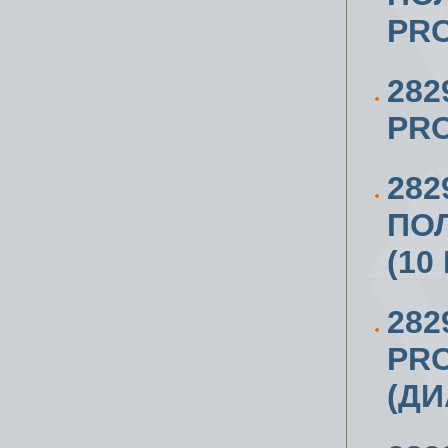
PR
282
PR
28
ПО
(10
282
PR
(ДИ