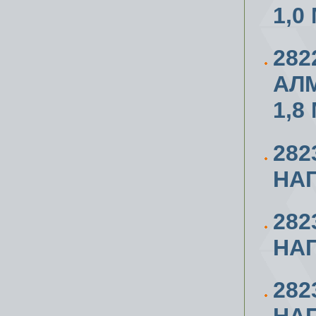
1,0
282
АЛ
1,8
282
НА
282
НА
282