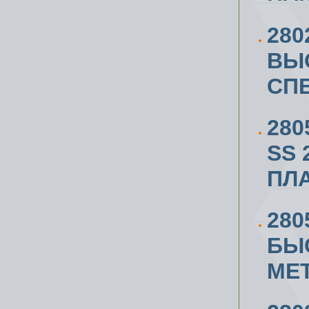
280
ВЫ
СП
280
SS 
ПЛА
280
БЫ
МЕТ