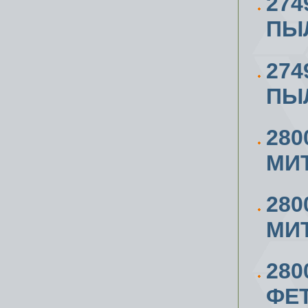
27
ПЫ
27
ПЫ
280
МИТ
280
МИТ
28
ФЕТ