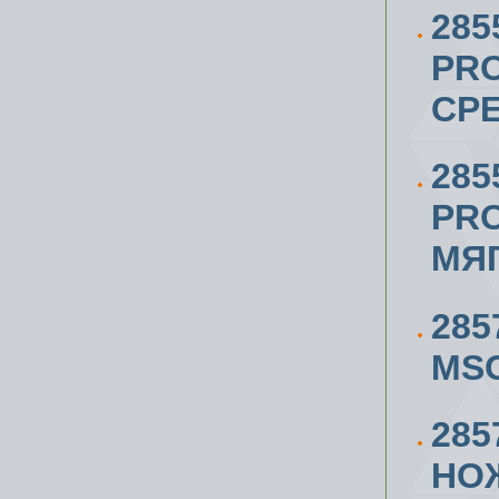
285
PRO
СРЕ
285
PRO
МЯГ
285
MSG
285
НОЖ