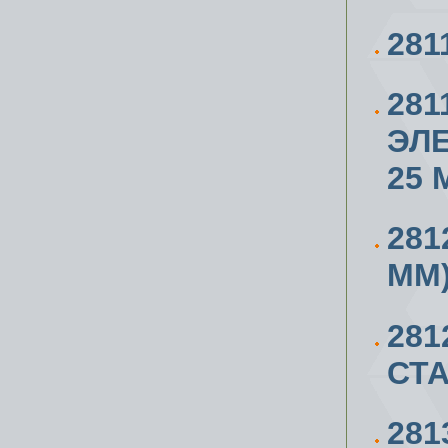
281
281
ЭЛЕ
25 
281
ММ
28
СТ
281