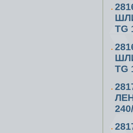
28
ШЛ
TG 
28
ШЛ
TG 
28
ЛЕ
240
281