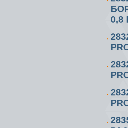
БОР
0,8
283
PRO
283
PRO
283
PRO
283