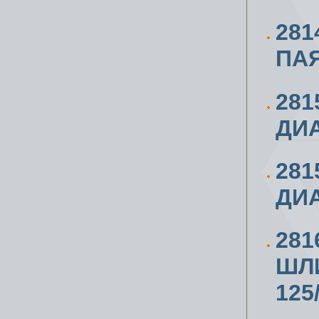
281
ПАЯ
281
ДИ
281
ДИ
28
ШЛ
125