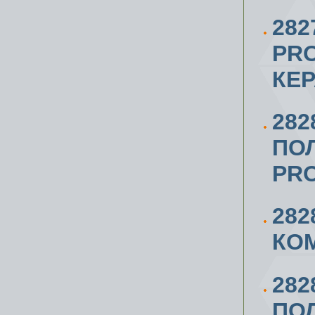
282
PRO
КЕР
282
ПО
PRO
282
КОМ
282
ПО