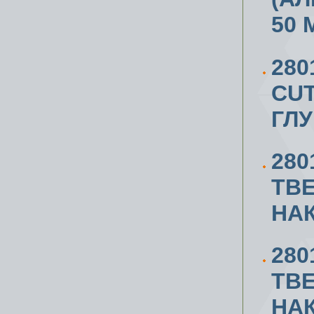
50 
280
CUT
ГЛУ
280
ТВ
НАК
280
ТВ
НАК