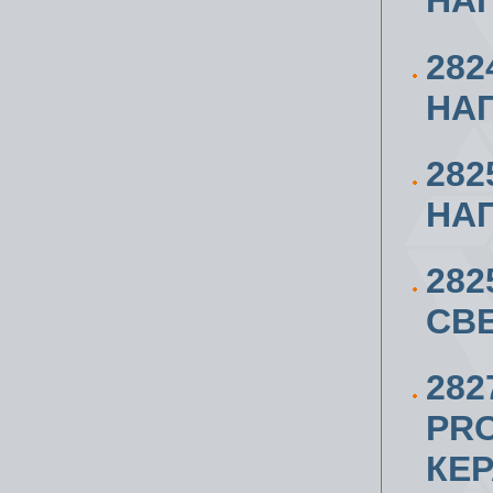
НА
282
НАП
282
НАП
28
СВ
282
PRO
КЕР