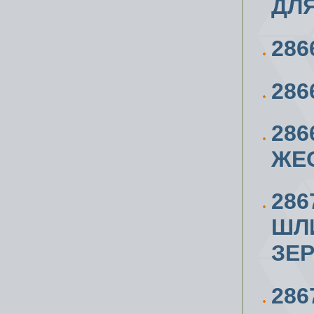
ДЛЯ
286
286
28
ЖЕ
286
ШЛ
ЗЕР
28