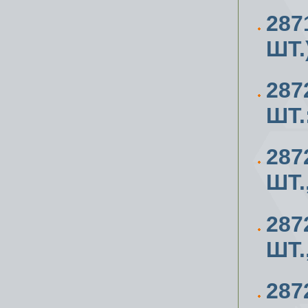
287
ШТ.
287
ШТ.
287
ШТ.
287
ШТ.
287