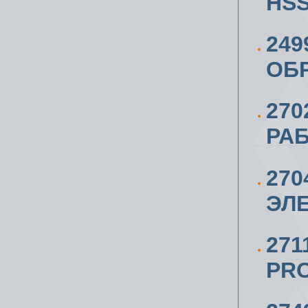
HS
249
ОБ
270
РАБ
270
ЭЛЕ
271
PRO