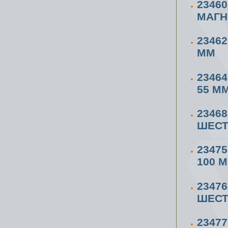
2346
МАГН
23462
ММ
2346
55 М
2346
ШЕСТ
2347
100 
2347
ШЕСТ
2347