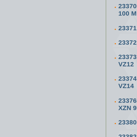
23370
100 
2337
2337
2337
VZ12
2337
VZ14
23376
XZN 9
23380
23382