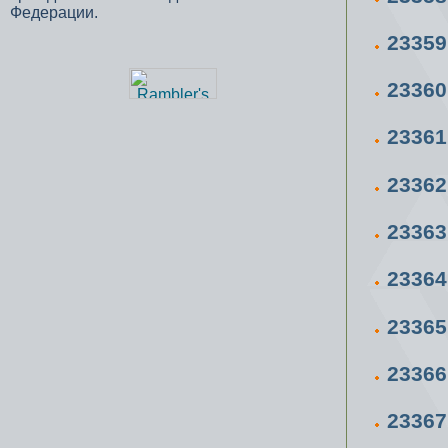
Федерации.
2335
2336
2336
2336
2336
2336
2336
2336
2336