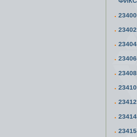
ФИКС
2340
2340
2340
2340
2340
2341
2341
2341
2341