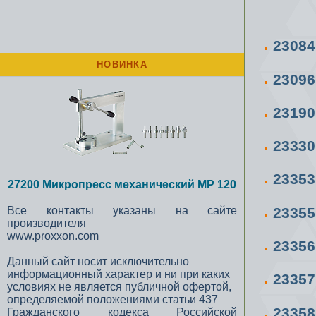
23084
НОВИНКА
23096
23190
2333
2335
27200 Микропресс механический MP 120
2335
Все контакты указаны на сайте
производителя
www.proxxon.com
2335
Данный сайт носит исключительно
информационный характер и ни при каких
2335
условиях не является публичной офертой,
определяемой положениями статьи 437
2335
Гражданского кодекса Российской