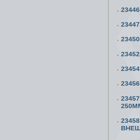
23446
23447
2345
2345
23454
23456
2345
250М
2345
ВНЕШ