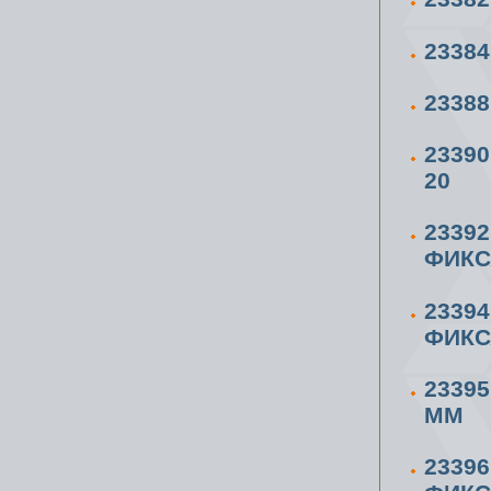
23384
23388
23390
20
2339
ФИКС
2339
ФИКС
23395
ММ
2339