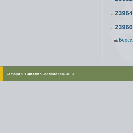
23964
23966
Верси
Copyright ©
"Парадокс”
. Все права защищены