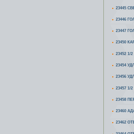
23445 С
23446 ГО
23447 ГО
23450 К
23452 1/
23454 УД
23456 УД
23457 1
23458 П
23460 А
23462 ОТ
23464 ОТ