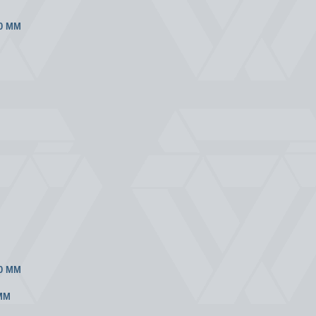
0 ММ
0 ММ
ММ