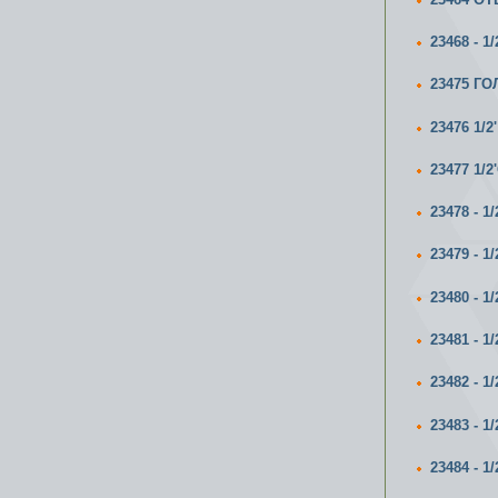
23468 -
23475 Г
23476 1
23477 1
23478 -
23479 -
23480 -
23481 -
23482 -
23483 -
23484 -