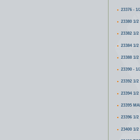
23376 - 
23380 1/
23382 1/
23384 1/
23388 1/
23390 - 
23392 1
23394 1
23395 МА
23396 1
23400 1