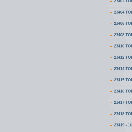
23402 ТО
23404 Т
23406 ТО
23408 ТО
23410 ТО
23412 ТО
23414 ТО
23415 ТО
23416 ТО
23417 ТО
23418 ТО
23419 - 