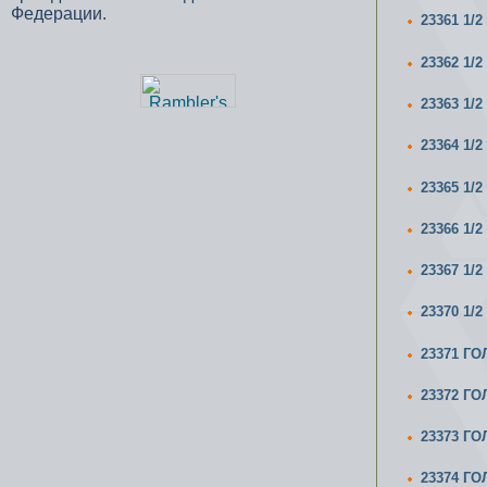
Федерации.
23361 1/
23362 1/
23363 1/
23364 1/
23365 1/
23366 1/
23367 1/
23370 1/
23371 ГО
23372 ГО
23373 ГО
23374 ГО