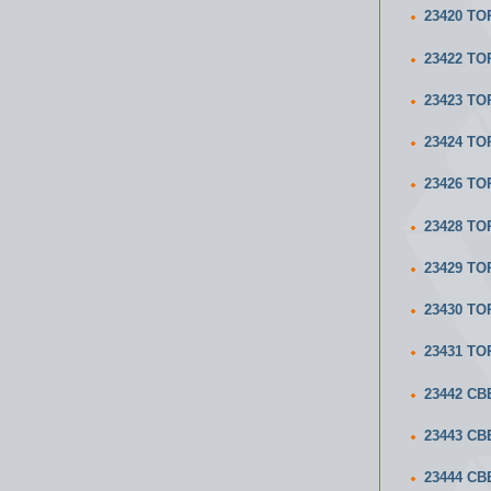
23420 ТО
23422 ТО
23423 ТО
23424 ТО
23426 ТО
23428 ТО
23429 ТО
23430 ТО
23431 ТО
23442 С
23443 С
23444 С