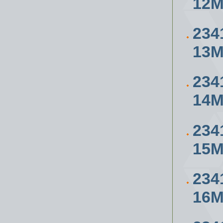
12
234
13
234
14
234
15
234
16