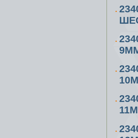
234
ШЕ
234
9М
234
10
234
11
234