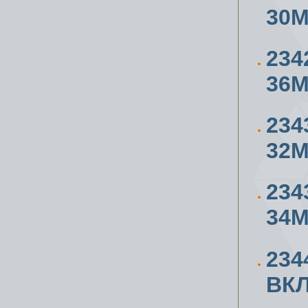
30
234
36
234
32
234
34
234
ВК