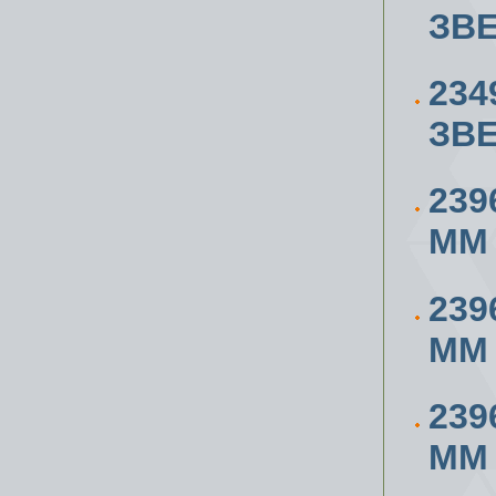
ЗВЕ
234
ЗВЕ
239
ММ
239
ММ
239
ММ