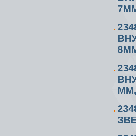
7ММ
234
ВН
8ММ
234
ВН
ММ,
234
ЗВЕ