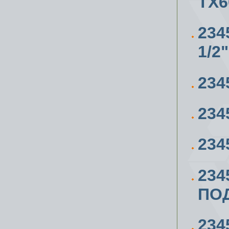
ТХ6
23
1/2"
234
234
234
234
ПО
234