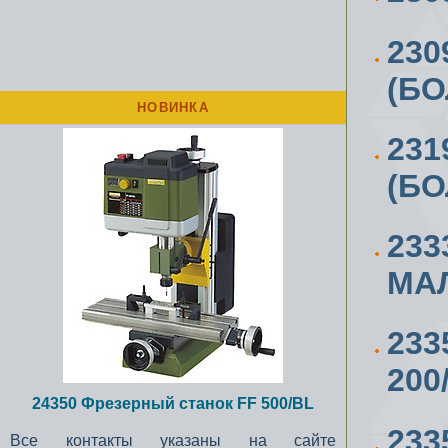
230
(БО
НОВИНКА
231
(БО
233
МАЛ
23
200
24350 Фрезерный станок FF 500/BL
233
Все контакты указаны на сайте