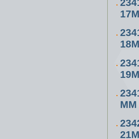
234
17
234
18
234
19
234
ММ
234
21