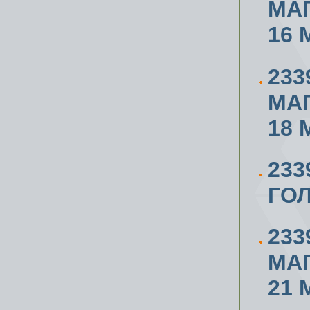
МА
16 
233
МА
18 
23
ГОЛ
233
МА
21 