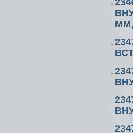
234
ВН
ММ,
234
ВСТ
234
ВН
234
ВН
234