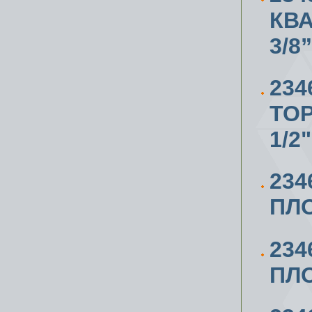
КВА
3/8”
234
ТО
1/2"
234
ПЛО
234
ПЛО