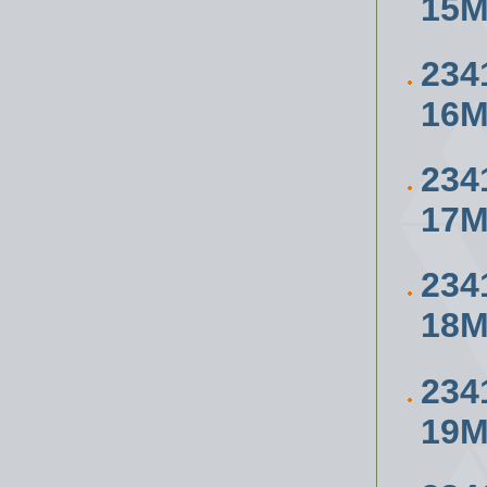
15
234
16
234
17
234
18
234
19