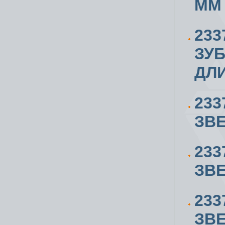
ММ
233
ЗУБ
ДЛ
233
ЗВЕ
233
ЗВЕ
233
ЗВЕ