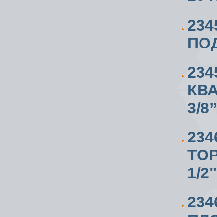
234
ПО
234
КВА
3/8”
234
ТО
1/2"
234