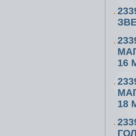
233
ЗВЕ
233
МА
16 
233
МА
18 
23
ГОЛ