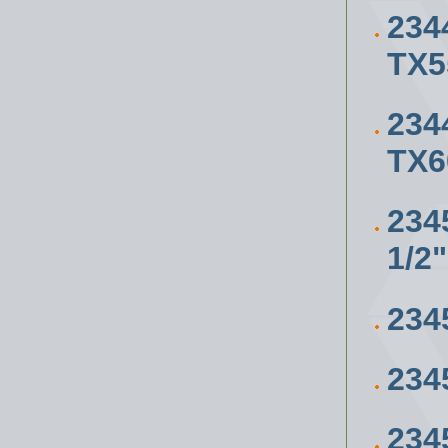
234
ТХ5
234
ТХ6
23
1/2"
234
234
234