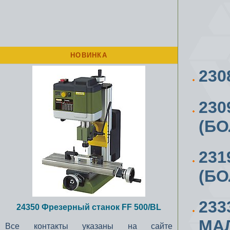
НОВИНКА
230
230
(БО
231
(БО
233
24350 Фрезерный станок FF 500/BL
МАЛ
Все контакты указаны на сайте