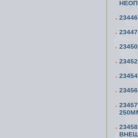
НЕОП
23446
23447
2345
2345
23454
23456
2345
250М
2345
ВНЕШ