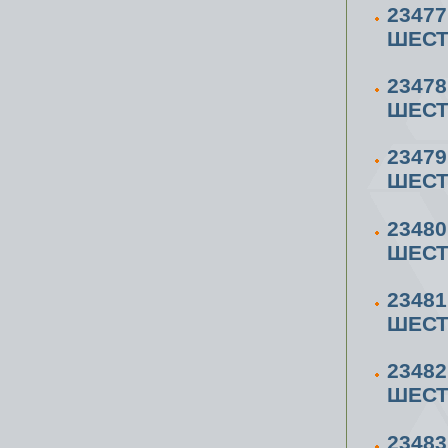
2347
ШЕСТ
2347
ШЕСТ
2347
ШЕСТ
2348
ШЕСТ
2348
ШЕСТ
2348
ШЕСТ
2348