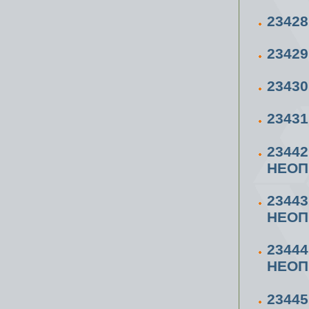
2342
2342
2343
2343
2344
НЕОП
2344
НЕОП
2344
НЕОП
2344