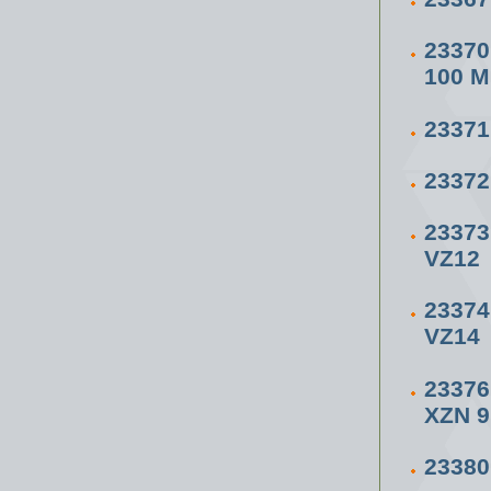
23370
100 
2337
2337
2337
VZ12
2337
VZ14
23376
XZN 9
23380