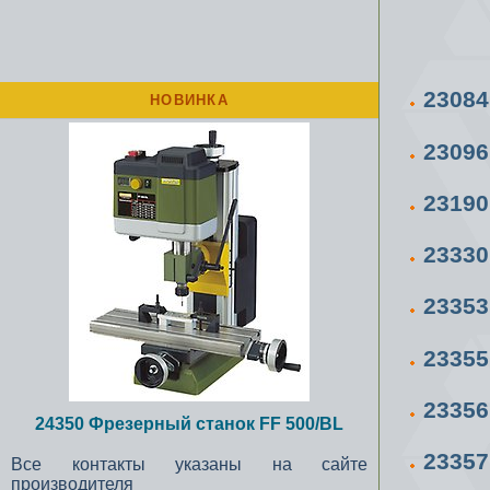
23084
НОВИНКА
23096
23190
2333
2335
2335
2335
24350 Фрезерный станок FF 500/BL
2335
Все контакты указаны на сайте
производителя