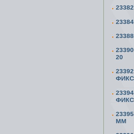
23382
23384
23388
23390
20
2339
ФИКС
2339
ФИКС
23395
ММ