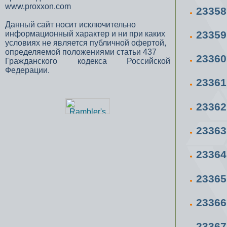
www.proxxon.com
2335
Данный сайт носит исключительно
2335
информационный характер и ни при каких
условиях не является публичной офертой,
определяемой положениями статьи 437
2336
Гражданского кодекса Российской
Федерации.
2336
2336
2336
2336
2336
2336
2336