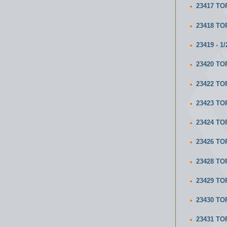
23417 ТО
23418 ТО
23419 - 
23420 ТО
23422 ТО
23423 ТО
23424 ТО
23426 ТО
23428 ТО
23429 ТО
23430 ТО
23431 ТО