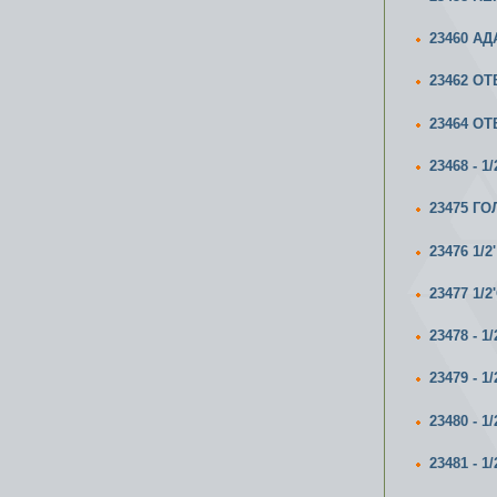
23460 А
23462 ОТ
23464 ОТ
23468 -
23475 Г
23476 1
23477 1
23478 -
23479 -
23480 -
23481 -