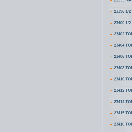
23395 МА
23396 1
23400 1
23402 ТО
23404 Т
23406 ТО
23408 ТО
23410 ТО
23412 ТО
23414 ТО
23415 ТО
23416 ТО