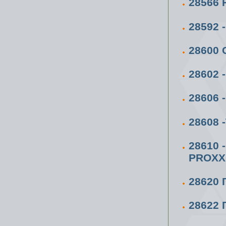
28566
28592
28600
28602 
28606
28608
28610
PROXX
28620
28622