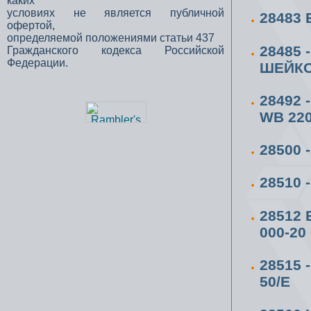
каких
условиях не является публичной
28483
офертой,
определяемой положениями статьи 437
28485
Гражданского кодекса Российской
Федерации.
ШЕЙК
28492
WB 220
28500
28510
28512 
000-20
28515
50/Е