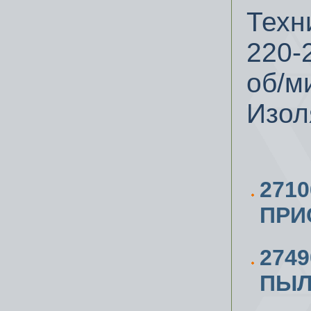
Техн
220-2
об/ми
Изол
271
ПРИ
274
ПЫЛ