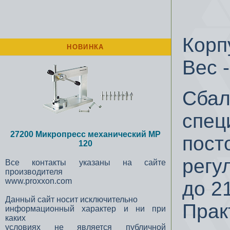
Корп
НОВИНКА
Вес -
Сбал
спец
27200 Микропресс механический MP
пост
120
регу
Все контакты указаны на сайте
производителя
www.proxxon.com
до 2
Данный сайт носит исключительно
Прак
информационный характер и ни при
каких
условиях не является публичной