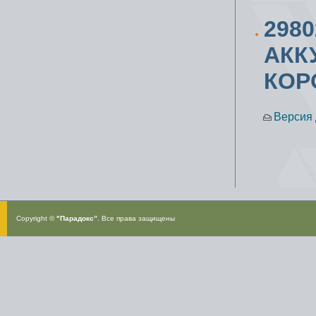
298
АКК
КОР
Версия 
Copyright ©
"Парадокс”
. Все права защищены