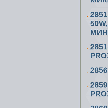
2851
50W,
МИН.
285
PRO
285
285
PRO