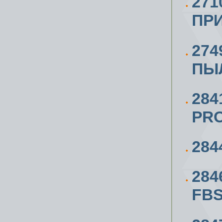
27
ПР
27
ПЫ
284
PR
284
284
FBS