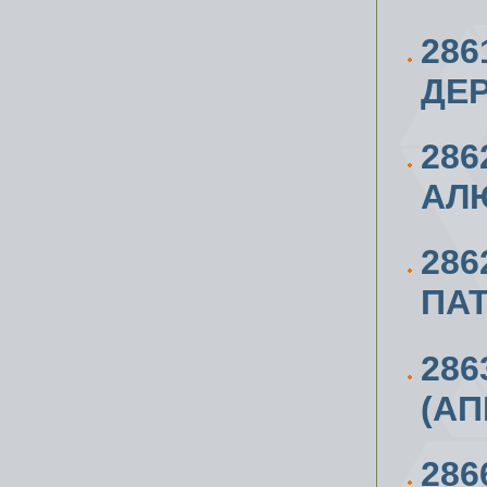
28
ДЕ
286
АЛ
286
ПА
286
(АП
286