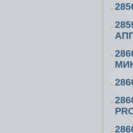
285
285
АПП
286
МИ
286
286
PRO
286