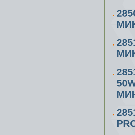
285
МИ
285
МИК
285
50W
МИН
285
PR