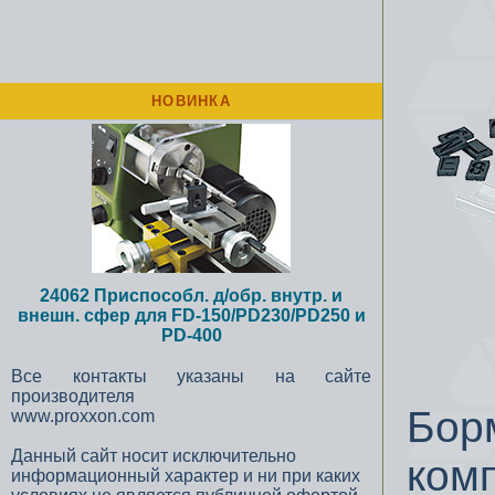
НОВИНКА
24062 Приспособл. д/обр. внутр. и
внешн. сфер для FD-150/PD230/PD250 и
PD-400
Все контакты указаны на сайте
производителя
Бор
www.proxxon.com
Данный сайт носит исключительно
комп
информационный характер и ни при каких