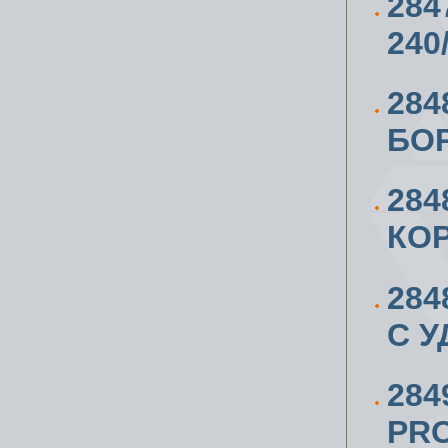
284
240
28
БО
284
КО
284
С 
284
PR