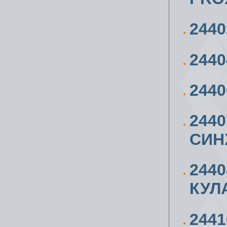
2440
244
244
2440
СИН
244
КУЛ
244