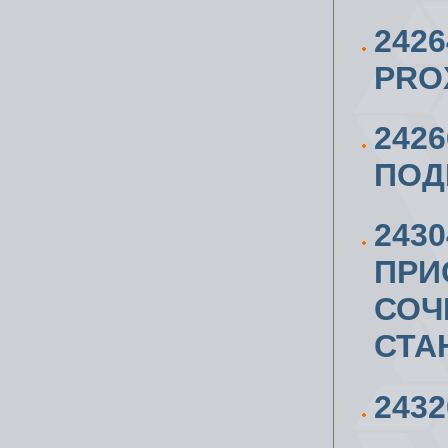
242
PRO
242
ПОД
243
ПРИ
СОЧ
СТА
243