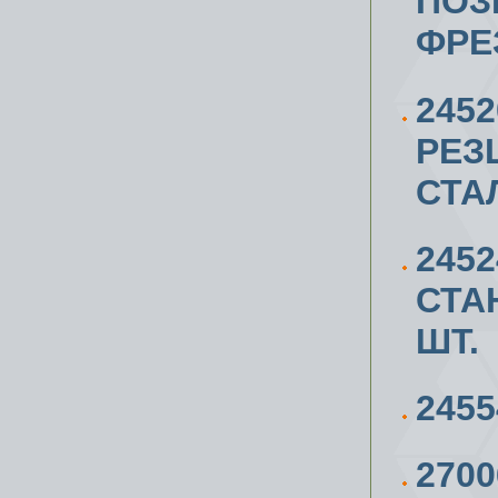
ПОЗ
ФРЕ
245
РЕЗ
СТА
245
СТАН
ШТ.
2455
270