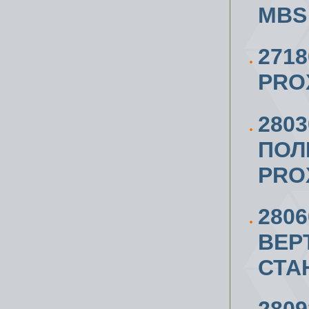
MBS 
271
PRO
2803
ПОЛ
PRO
280
ВЕР
СТА