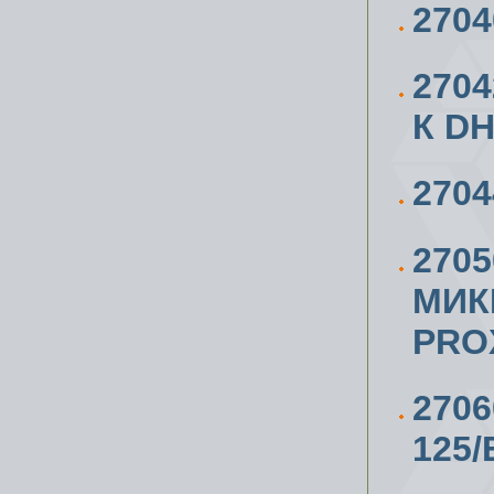
270
270
К DH
270
270
МИК
PRO
270
125/