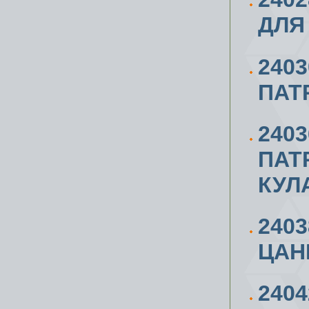
ДЛЯ
240
ПАТ
240
ПАТ
КУЛ
240
ЦАН
240