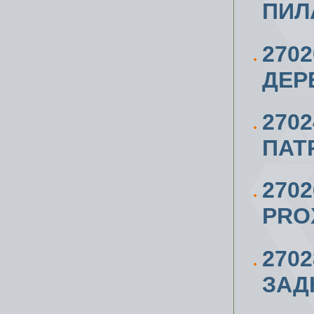
ПИЛ
270
ДЕР
270
ПАТ
270
PRO
270
ЗАД