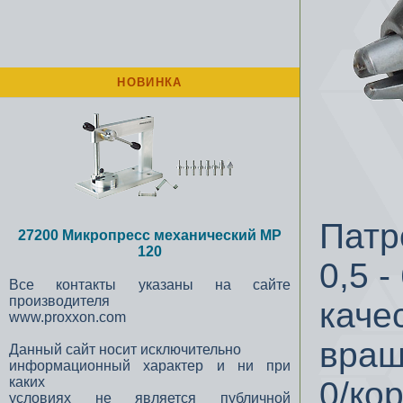
НОВИНКА
Патр
27200 Микропресс механический MP
120
0,5 
Все контакты указаны на сайте
производителя
каче
www.proxxon.com
вращ
Данный сайт носит исключительно
информационный характер и ни при
каких
0/ко
условиях не является публичной