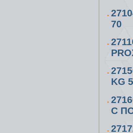
271
70
271
PRO
271
KG 
271
С П
271