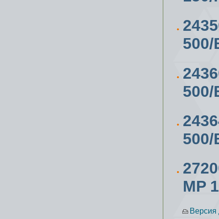
243
500/
243
500/
243
500
272
MP 1
Версия 