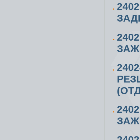
2402
ЗАД
240
ЗАЖ
240
РЕЗ
(ОТ
240
ЗАЖ
240