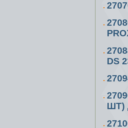
270
270
PRO
270
DS 2
270
270
ШТ)
271