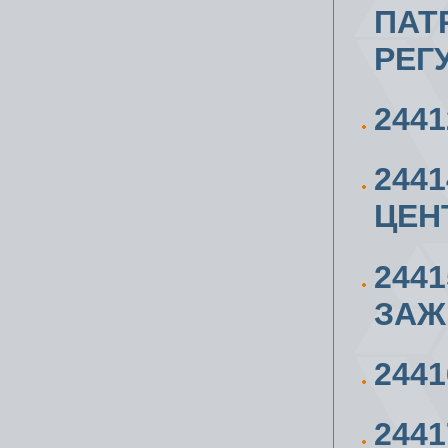
ПАТ
РЕГ
244
244
ЦЕН
244
ЗАЖ
244
244