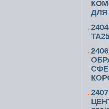
КОМ
ДЛЯ 
240
ТА2
240
ОБР
СФЕ
КОР
240
ЦЕН