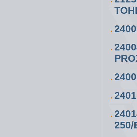
ТОН
240
240
PRO
240
240
240
250/