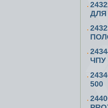
243
ДЛЯ
243
ПОЛ
243
ЧПУ
243
500
244
PRO