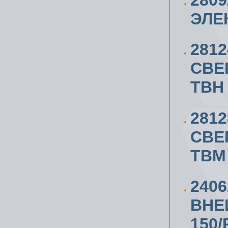
280
ЭЛЕ
281
СВЕ
TBH
281
СВЕ
TBM
2406
ВНЕ
150/