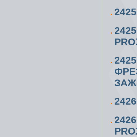
242
242
PRO
242
ФРЕ
ЗАЖ
242
242
PROX