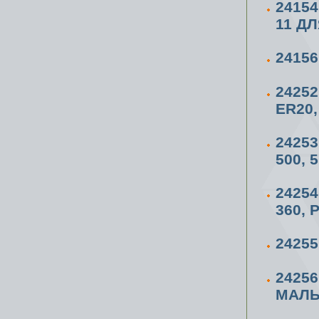
2415
11 ДЛ
2415
2425
ER20,
2425
500, 
2425
360, 
2425
2425
МАЛ