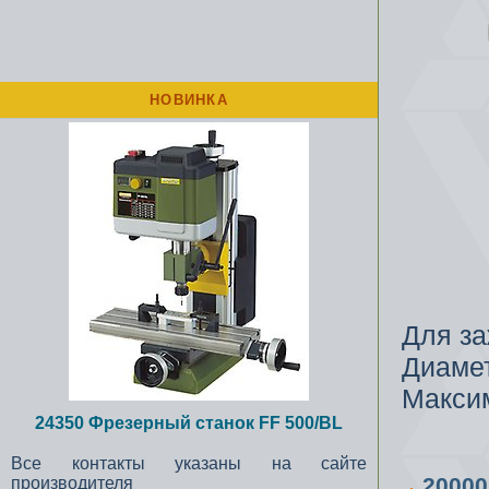
НОВИНКА
Для з
Диамет
Макси
24350 Фрезерный станок FF 500/BL
Все контакты указаны на сайте
2000
производителя