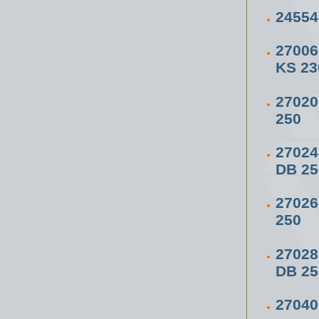
24554
2700
KS 23
2702
250
2702
DB 25
2702
250
2702
DB 25
2704