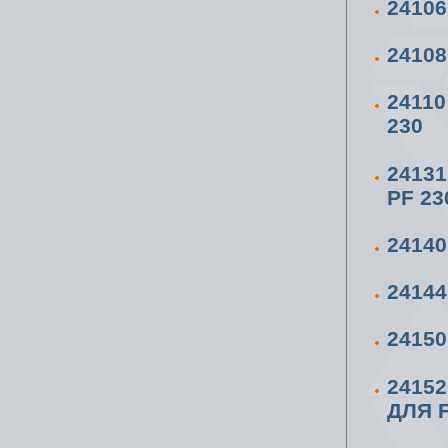
2410
2410
24110
230
2413
PF 23
2414
24144
2415
2415
ДЛЯ F