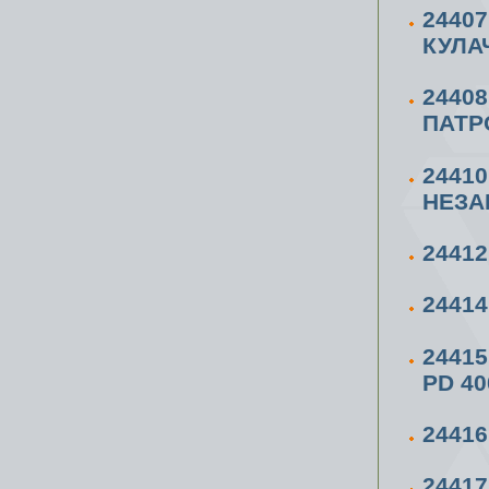
2440
КУЛА
2440
ПАТР
2441
НЕЗА
2441
2441
2441
PD 40
2441
2441