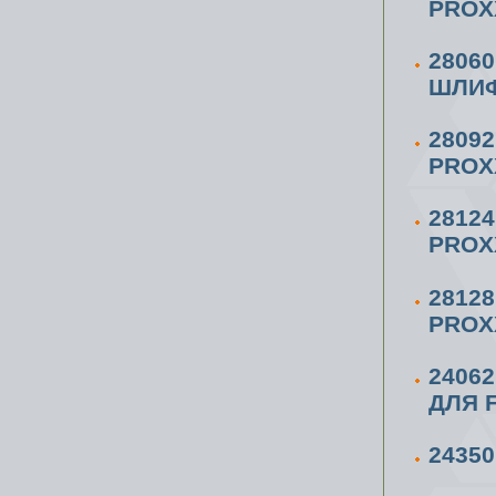
PROX
2806
ШЛИФ
2809
PROX
2812
PROX
2812
PROX
2406
ДЛЯ F
2435