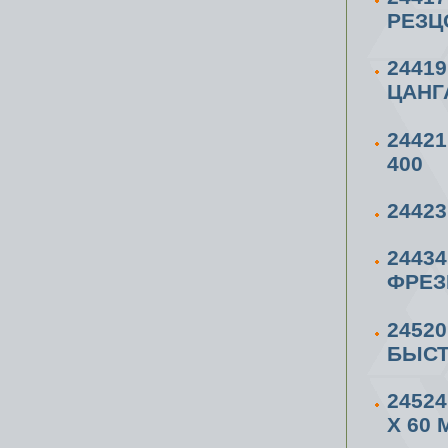
РЕЗЦ
2441
ЦАНГ
2442
400
2442
2443
ФРЕЗ
2452
БЫСТ
24524
X 60 