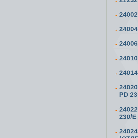
2400
2400
2400
2401
2401
2402
PD 23
2402
230/E
2402