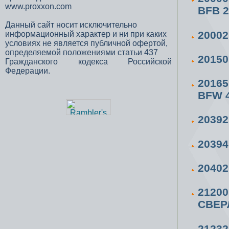
www.proxxon.com
BFB 2
Данный сайт носит исключительно
2000
информационный характер и ни при каких
условиях не является публичной офертой,
определяемой положениями статьи 437
2015
Гражданского кодекса Российской
Федерации.
2016
BFW 
20392
2039
20402
2120
СВЕР
2123