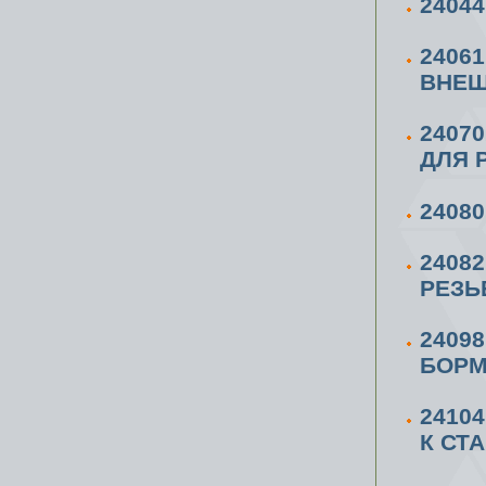
2404
2406
ВНЕШ
2407
ДЛЯ P
2408
2408
РЕЗЬБ
2409
БОРМ
2410
К СТА