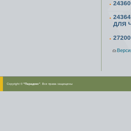
2436
2436
ДЛЯ 
2720
Верси
Copyright ©
"Парадокс”
. Все права защищены