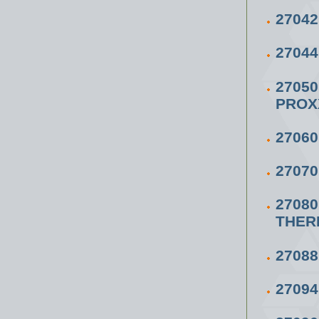
2704
2704
2705
PROX
2706
2707
2708
THER
2708
2709