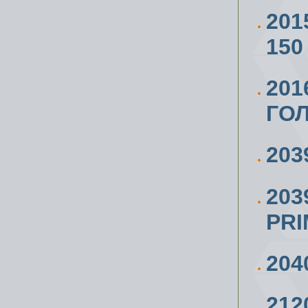
201
150
201
ГОЛ
203
203
PR
204
21