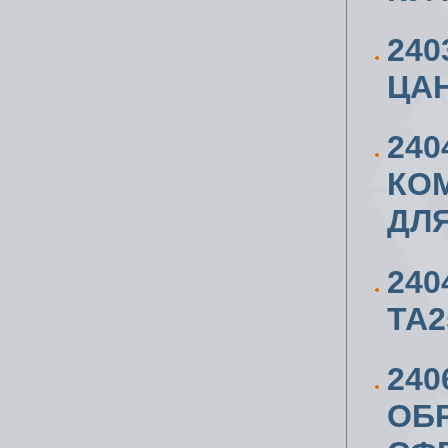
24
ЦАН
240
КОМ
ДЛЯ
240
ТА2
240
ОБР