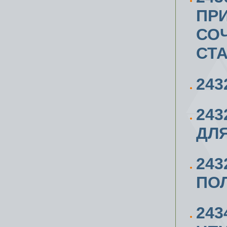
ПРИ
СО
СТА
243
243
ДЛ
24
ПОЛ
243