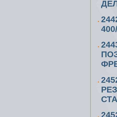
ДЕЛ
244
400
244
ПО
ФР
24
РЕ
СТ
245