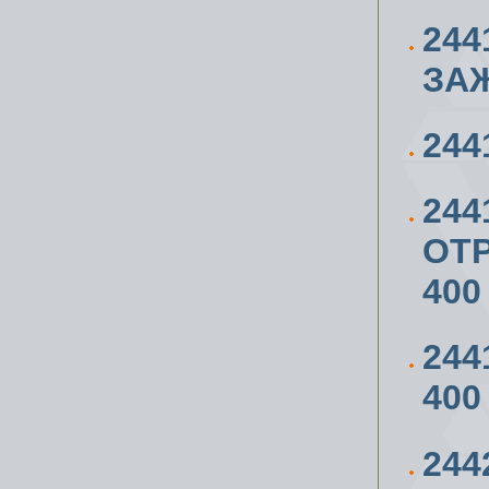
244
ЗА
244
244
ОТР
400
244
400
244