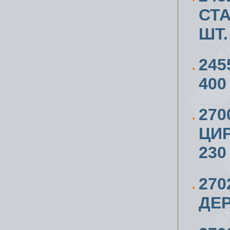
СТА
ШТ.
245
400
270
ЦИ
230
270
ДЕР