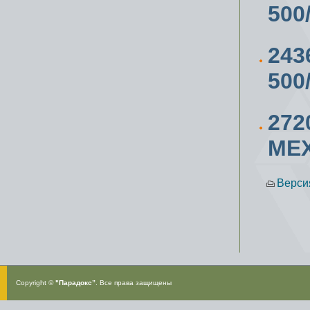
500
243
500
27
МЕ
Верси
Copyright ©
"Парадокс”
. Все права защищены