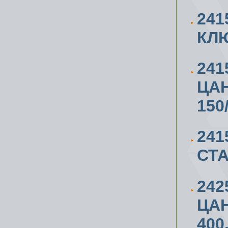
241
КЛЮ
24
ЦАН
150
241
СТА
24
ЦАН
400