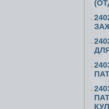
(ОТ
240
ЗАЖ
24
ДЛЯ
240
ПАТ
24
ПА
КУ