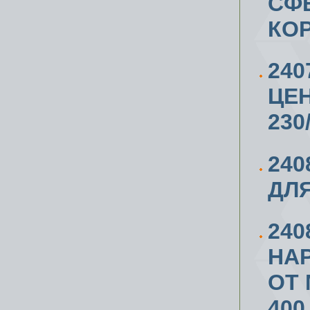
СФЕ
КО
240
ЦЕ
230
240
ДЛЯ
24
НА
ОТ 
400