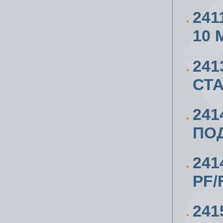
241
10 
241
СТА
241
ПОД
241
PF/
241