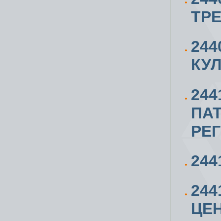
ТР
244
КУ
244
ПА
РЕ
244
244
ЦЕ