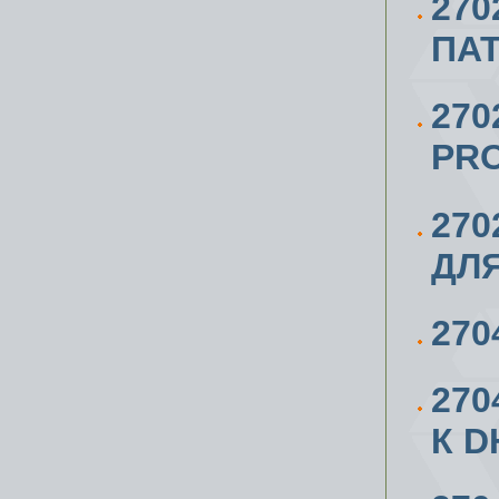
270
ПАТ
270
PRO
270
ДЛЯ
270
27
К D