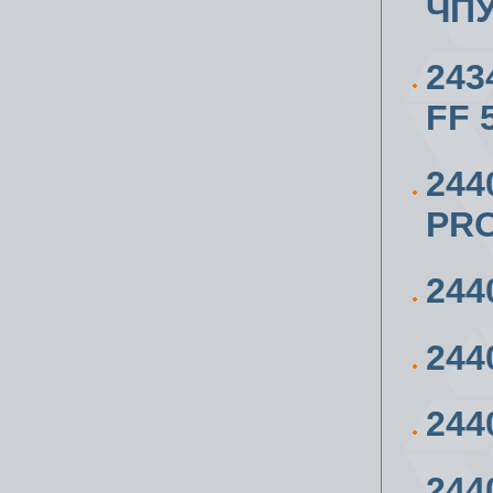
ЧПУ
243
FF 
244
PRO
244
244
244
244