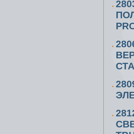
280
ПО
PRO
280
ВЕ
СТА
280
ЭЛ
281
СВ