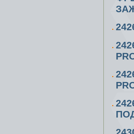
ЗА
242
24
PRO
242
PRO
24
ПОД
243