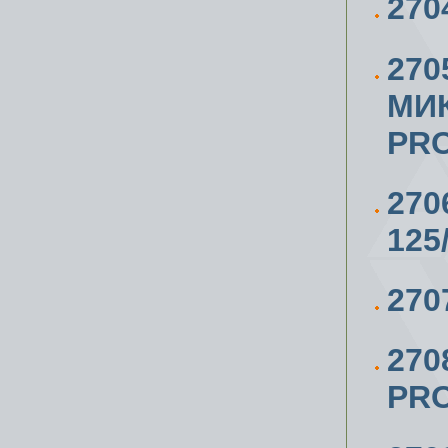
270
270
МИ
PRO
27
125
270
270
PR