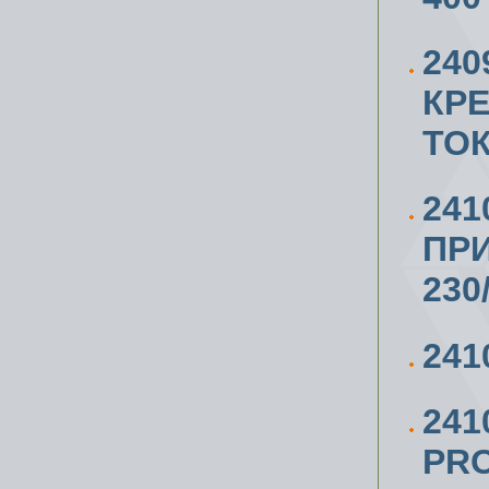
24
КР
ТО
241
ПРИ
230
241
241
PRO