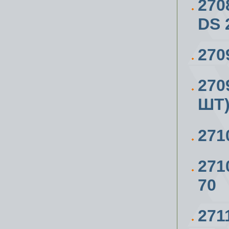
270
DS 
270
270
ШТ)
271
271
70
271