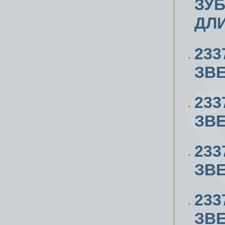
ЗУБ
ДЛ
233
ЗВЕ
233
ЗВЕ
233
ЗВЕ
233
ЗВЕ