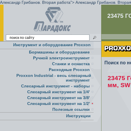
Александр Грибанов. Вторая работа">
Александр Грибанов. Вторая
23475 
Инструмент и оборудование Proxxon
Бормашины и оборудование
Ручной электроинструмент
Поиск по н
Cтанки и оснастка
Расходные Proxxon
Proxxon Industrial - весь слесарный
23475 Г
инструмент
мм, S
Слесарный инструмент - наборы
Слесарный инструмент на 1/4'
Слесарный инструмент на 3/8'
Слесарный инструмент на 1/2'
Полезные ссылки
Инструкции