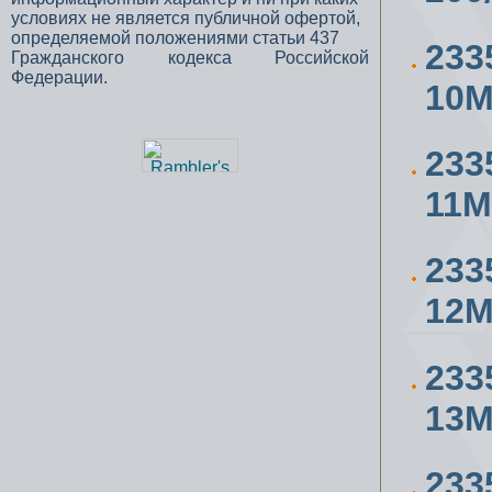
условиях не является публичной офертой,
определяемой положениями статьи 437
233
Гражданского кодекса Российской
Федерации.
10
233
11
233
12
233
13
233