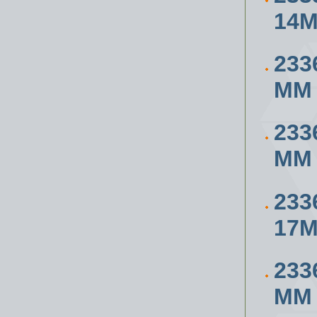
14
233
ММ
233
ММ
233
17
233
ММ