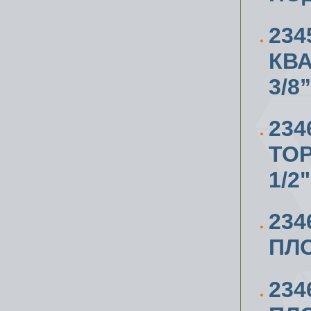
234
КВА
3/8”
234
ТО
1/2"
234
ПЛО
234