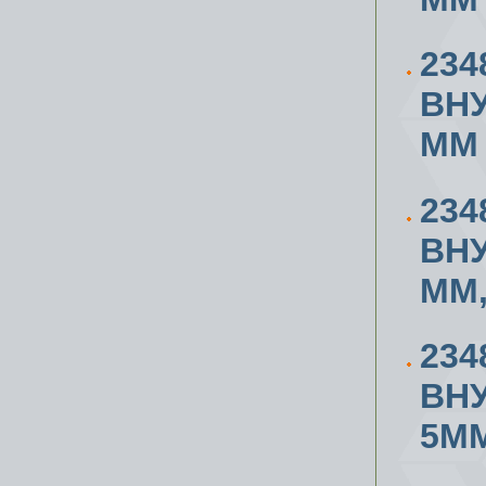
234
ВН
ММ
234
ВН
ММ,
234
ВН
5ММ