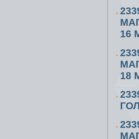
233
МА
16 
233
МА
18 
23
ГОЛ
233
МА