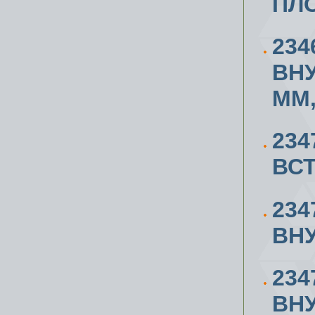
ПЛО
234
ВН
ММ,
234
ВСТ
234
ВН
234
ВН