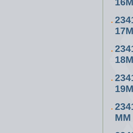
16
234
17
234
18
234
19
234
ММ