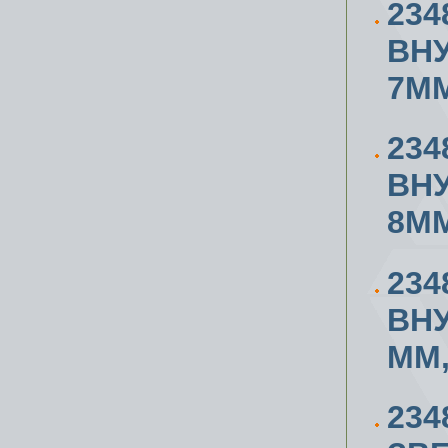
234
ВН
7ММ
234
ВН
8ММ
234
ВН
ММ,
234