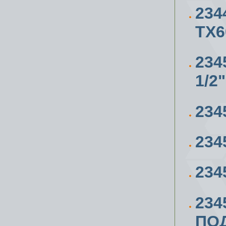
234
ТХ6
23
1/2"
234
234
234
234
ПО