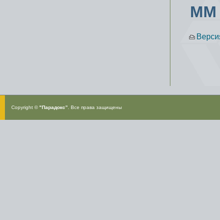
ММ
Верси
Copyright ©
"Парадокс”
. Все права защищены