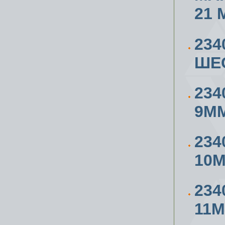
21 
234
ШЕ
234
9М
234
10
234
11