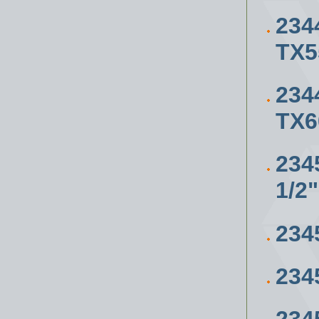
234
ТХ5
234
ТХ6
23
1/2"
234
234