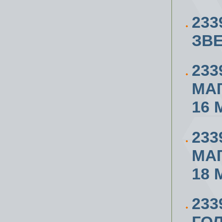
233
ЗВЕ
233
МА
16 
233
МА
18 
23