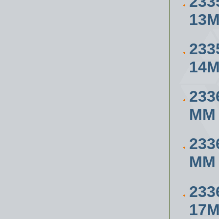
233
13
233
14
233
ММ
233
ММ
233
17