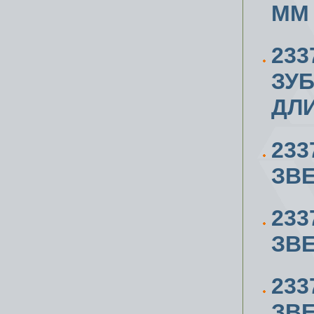
ММ
233
ЗУБ
ДЛ
233
ЗВЕ
233
ЗВЕ
233
ЗВЕ