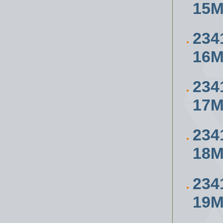
15
234
16
234
17
234
18
234
19