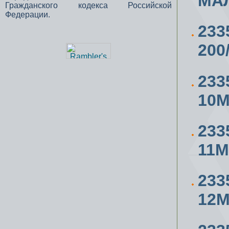
МАЛ
Гражданского кодекса Российской
Федерации.
23
200
233
10
233
11
233
12