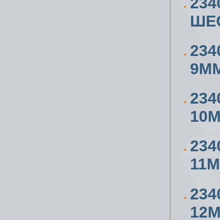
234
ШЕ
234
9М
234
10
234
11
234
12