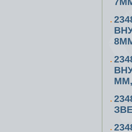
7ММ
234
ВН
8ММ
234
ВН
ММ,
234
ЗВЕ
234