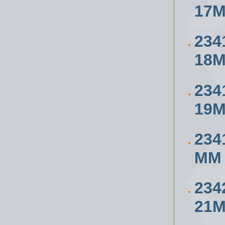
17
234
18
234
19
234
ММ
234
21