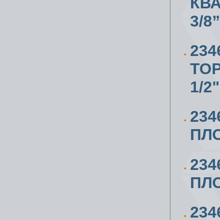
КВА
3/8”
234
ТО
1/2"
234
ПЛО
234
ПЛО
234