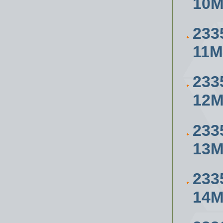
10
233
11
233
12
233
13
233
14