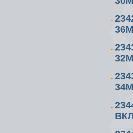
30
234
36
234
32
234
34
234
ВК