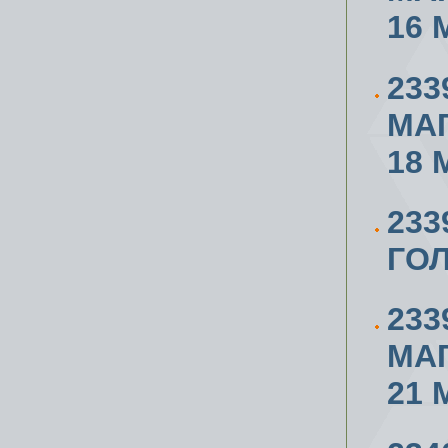
16 
233
МА
18 
23
ГОЛ
233
МА
21 