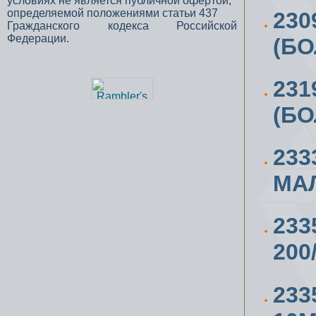
условиях не является публичной офертой,
определяемой положениями статьи 437
230
Гражданского кодекса Российской
Федерации.
(БО
231
(БО
233
МАЛ
23
200
233